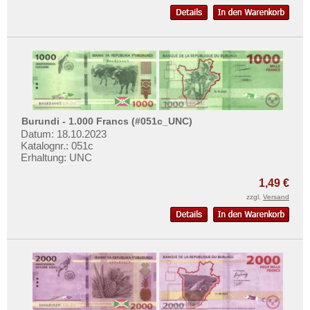
Burundi - 1.000 Francs (#051c_UNC)
Datum: 18.10.2023
Katalognr.: 051c
Erhaltung: UNC
1,49 €
zzgl.
Versand