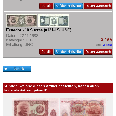
Ecuador - 10 Sucres (#121-LS_UNC)
Datum: 22.11.1988
3,49 €
Katalognr.: 121-LS
Erhaltung: UNC
zzgl.
Versand
Kunden, welche diesen Artikel bestellten, haben auch
folgende Artikel gekauft: