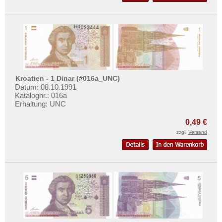
Kroatien - 1 Dinar (#016a_UNC)
Datum: 08.10.1991
Katalognr.: 016a
Erhaltung: UNC
0,49 €
zzgl.
Versand