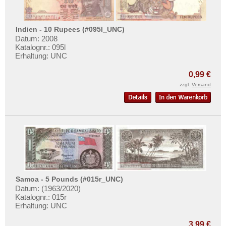
Indien - 10 Rupees (#095l_UNC)
Datum: 2008
Katalognr.: 095l
Erhaltung: UNC
0,99 €
zzgl.
Versand
Samoa - 5 Pounds (#015r_UNC)
Datum: (1963/2020)
Katalognr.: 015r
Erhaltung: UNC
3,99 €