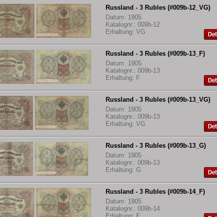
Russland - 3 Rubles (#009b-12_VG)
Datum: 1905
Katalognr.: 009b-12
Erhaltung: VG
Russland - 3 Rubles (#009b-13_F)
Datum: 1905
Katalognr.: 009b-13
Erhaltung: F
Russland - 3 Rubles (#009b-13_VG)
Datum: 1905
Katalognr.: 009b-13
Erhaltung: VG
Russland - 3 Rubles (#009b-13_G)
Datum: 1905
Katalognr.: 009b-13
Erhaltung: G
Russland - 3 Rubles (#009b-14_F)
Datum: 1905
Katalognr.: 009b-14
Erhaltung: F