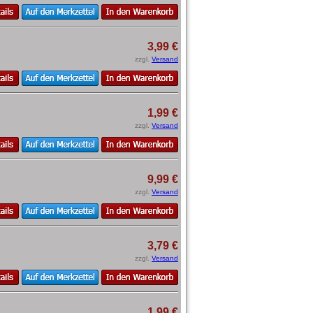
3,99 €
zzgl.
Versand
1,99 €
zzgl.
Versand
9,99 €
zzgl.
Versand
3,79 €
zzgl.
Versand
1,99 €