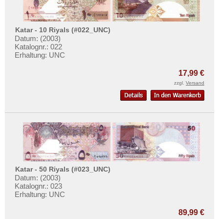
Katar - 10 Riyals (#022_UNC)
Datum: (2003)
Katalognr.: 022
Erhaltung: UNC
17,99 €
zzgl.
Versand
Katar - 50 Riyals (#023_UNC)
Datum: (2003)
Katalognr.: 023
Erhaltung: UNC
89,99 €