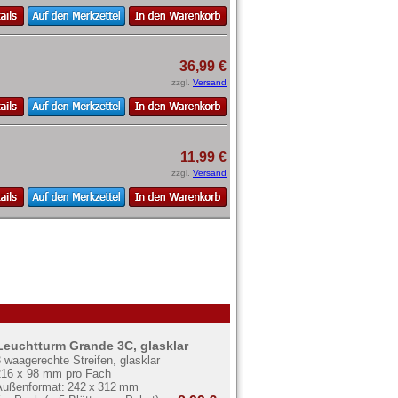
36,99 €
zzgl.
Versand
11,99 €
zzgl.
Versand
Leuchtturm Grande 3C, glasklar
 waagerechte Streifen, glasklar
216 x 98 mm pro Fach
Außenformat: 242 x 312 mm