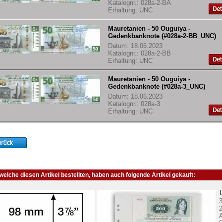
Katalognr.: 028a-2-BA
Erhaltung: UNC
Mauretanien - 50 Ouguiya -
Gedenkbanknote (#028a-2-BB_UNC)
Datum: 18.06.2023
Katalognr.: 028a-2-BB
Erhaltung: UNC
Mauretanien - 50 Ouguiya -
Gedenkbanknote (#028a-3_UNC)
Datum: 18.06.2023
Katalognr.: 028a-3
Erhaltung: UNC
elche diesen Artikel bestellten, haben auch folgende Artikel gekauft:
3