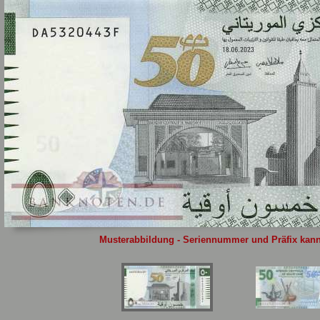
Sie
hier
.
Musterabbildung - Seriennummer und Präfix kann 