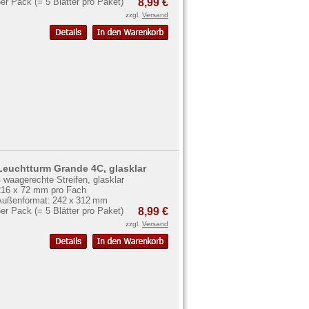
er Pack (= 5 Blätter pro Paket)
8,99 €
zzgl.
Versand
Leuchtturm Grande 4C, glasklar
 waagerechte Streifen, glasklar
216 x 72 mm pro Fach
Außenformat: 242 x 312 mm
er Pack (= 5 Blätter pro Paket)
8,99 €
zzgl.
Versand