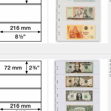
5
4
5