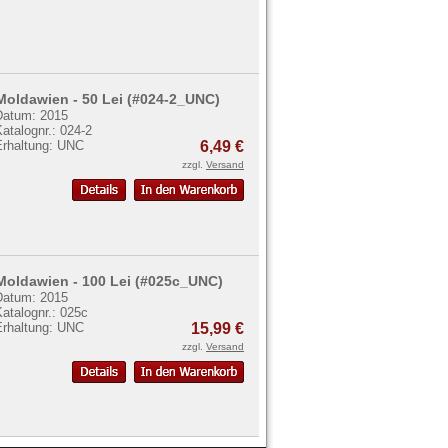
Moldawien - 50 Lei (#024-2_UNC)
Datum: 2015
atalognr.: 024-2
Erhaltung: UNC
6,49 €
zzgl.
Versand
Moldawien - 100 Lei (#025c_UNC)
Datum: 2015
atalognr.: 025c
Erhaltung: UNC
15,99 €
zzgl.
Versand