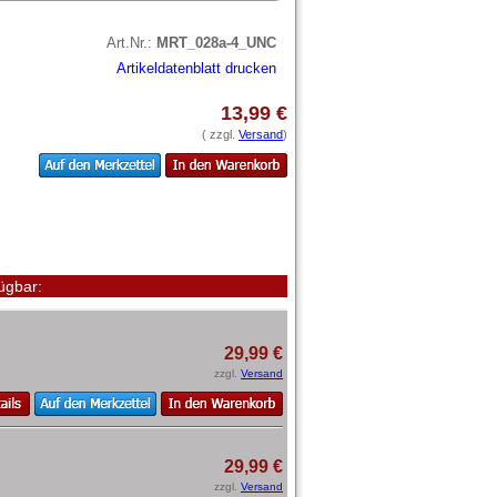
Art.Nr.:
MRT_028a-4_UNC
Artikeldatenblatt drucken
13,99 €
( zzgl.
Versand
)
ügbar:
29,99 €
zzgl.
Versand
29,99 €
zzgl.
Versand