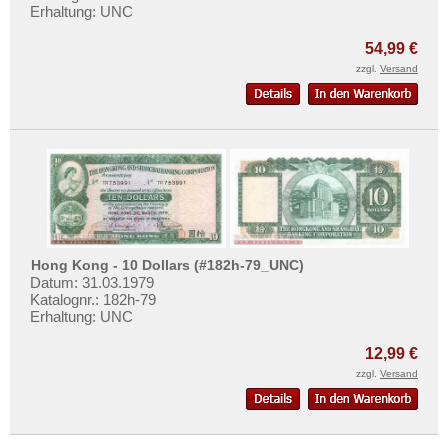
Erhaltung: UNC
54,99 €
zzgl.
Versand
Hong Kong - 10 Dollars (#182h-79_UNC)
Datum: 31.03.1979
Katalognr.: 182h-79
Erhaltung: UNC
12,99 €
zzgl.
Versand