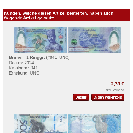
Vietnam
Vietnam Süd
Kunden, welche diesen Artikel bestellten, haben auch
folgende Artikel gekauft:
Brunei - 1 Ringgit (#041_UNC)
Datum: 2024
Katalognr.: 041
Erhaltung: UNC
2,39 €
zzgl.
Versand