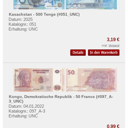
Kasachstan - 500 Tenge (#051_UNC)
Datum: 2025
Katalognr.: 051
Erhaltung: UNC
3,19 €
zzgl.
Versand
Kongo, Demokratische Republik - 50 Francs (#097_A-
3_UNC)
Datum: 04.01.2022
Katalognr.: 097_A-3
Erhaltung: UNC
0,99 €