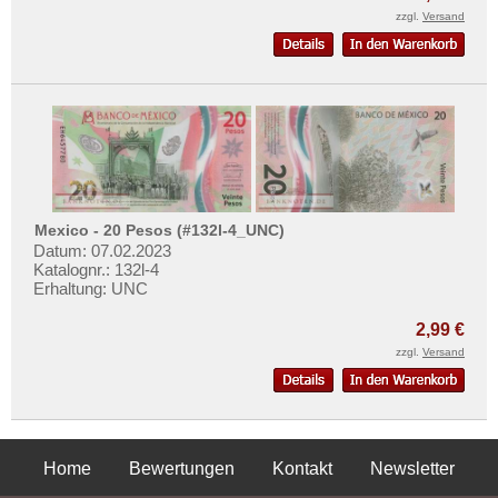
zzgl.
Versand
Mexico - 20 Pesos (#132l-4_UNC)
Datum: 07.02.2023
Katalognr.: 132l-4
Erhaltung: UNC
2,99 €
zzgl.
Versand
Home
Bewertungen
Kontakt
Newsletter