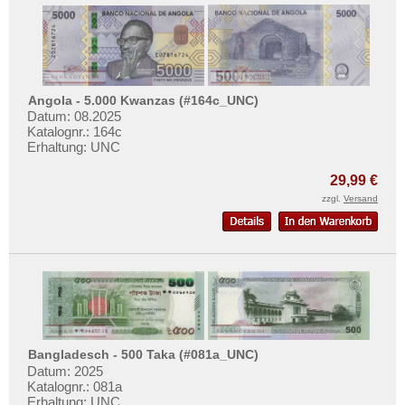
Angola - 5.000 Kwanzas (#164c_UNC)
Datum: 08.2025
Katalognr.: 164c
Erhaltung: UNC
29,99 €
zzgl.
Versand
Bangladesch - 500 Taka (#081a_UNC)
Datum: 2025
Katalognr.: 081a
Erhaltung: UNC