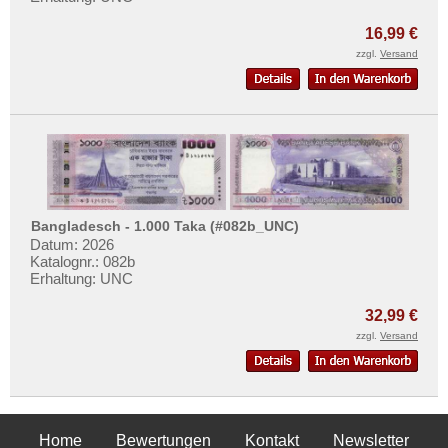
16,99 €
zzgl.
Versand
Bangladesch - 1.000 Taka (#082b_UNC)
Datum: 2026
Katalognr.: 082b
Erhaltung: UNC
32,99 €
zzgl.
Versand
Home
Bewertungen
Kontakt
Newsletter