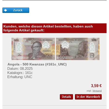
Westafrikanische Staaten
Zaire
Zentralafrikanische Republik
Zentralafrikanische Staaten
Kunden, welche diesen Artikel bestellten, haben auch
Zimbabwe
folgende Artikel gekauft:
Angola - 500 Kwanzas (#161c_UNC)
Datum: 08.2025
Katalognr.: 161c
Erhaltung: UNC
3,59 €
zzgl.
Versand