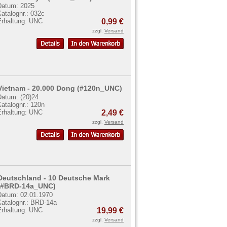
Datum: 2025
atalognr.: 032c
Erhaltung: UNC
0,99 €
zzgl.
Versand
Vietnam - 20.000 Dong (#120n_UNC)
Datum: (20)24
atalognr.: 120n
Erhaltung: UNC
2,49 €
zzgl.
Versand
Deutschland - 10 Deutsche Mark
(#BRD-14a_UNC)
Datum: 02.01.1970
Katalognr.: BRD-14a
Erhaltung: UNC
19,99 €
zzgl.
Versand