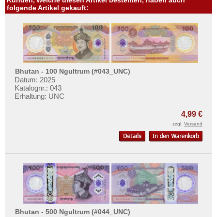
folgende Artikel gekauft:
Bhutan - 100 Ngultrum (#043_UNC)
Datum: 2025
Katalognr.: 043
Erhaltung: UNC
4,99 €
zzgl.
Versand
Bhutan - 500 Ngultrum (#044_UNC)