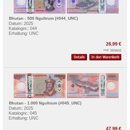
Bhutan - 500 Ngultrum (#044_UNC)
Datum: 2025
Katalognr.: 044
Erhaltung: UNC
26,99 €
zzgl.
Versand
Bhutan - 1.000 Ngultrum (#045_UNC)
Datum: 2025
Katalognr.: 045
Erhaltung: UNC
47,99 €