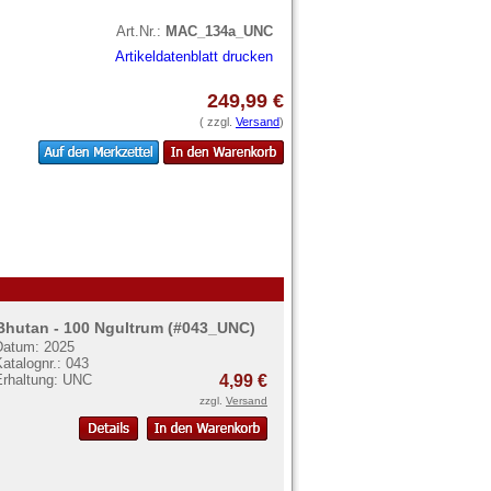
Art.Nr.:
MAC_134a_UNC
Artikeldatenblatt drucken
249,99 €
( zzgl.
Versand
)
Bhutan - 100 Ngultrum (#043_UNC)
Datum: 2025
atalognr.: 043
Erhaltung: UNC
4,99 €
zzgl.
Versand