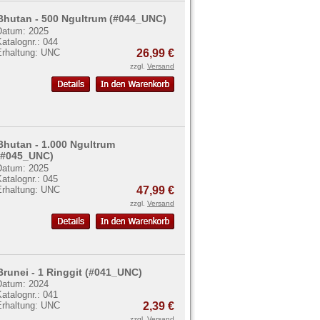
Bhutan - 500 Ngultrum (#044_UNC)
Datum: 2025
atalognr.: 044
Erhaltung: UNC
26,99 €
zzgl.
Versand
Bhutan - 1.000 Ngultrum
(#045_UNC)
Datum: 2025
atalognr.: 045
Erhaltung: UNC
47,99 €
zzgl.
Versand
Brunei - 1 Ringgit (#041_UNC)
Datum: 2024
atalognr.: 041
Erhaltung: UNC
2,39 €
zzgl.
Versand