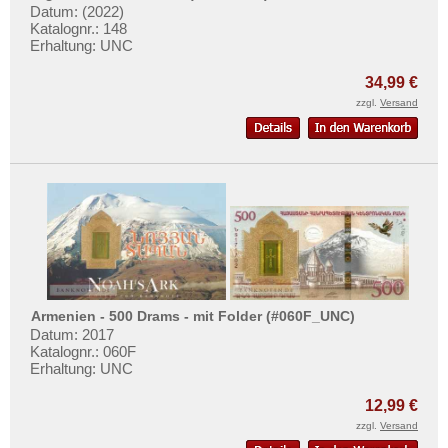
Datum: (2022)
Katalognr.: 148
Erhaltung: UNC
34,99 €
zzgl.
Versand
Armenien - 500 Drams - mit Folder (#060F_UNC)
Datum: 2017
Katalognr.: 060F
Erhaltung: UNC
12,99 €
zzgl.
Versand