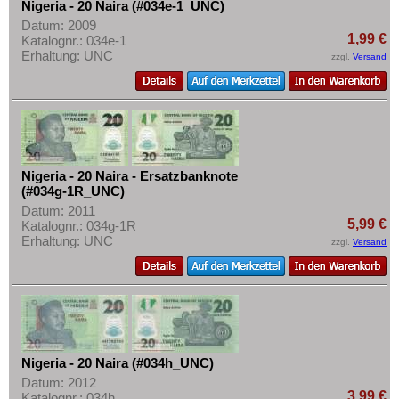
Nigeria - 20 Naira (#034e-1_UNC)
Datum: 2009
1,99 €
Katalognr.: 034e-1
Erhaltung: UNC
zzgl.
Versand
Nigeria - 20 Naira - Ersatzbanknote
(#034g-1R_UNC)
Datum: 2011
5,99 €
Katalognr.: 034g-1R
Erhaltung: UNC
zzgl.
Versand
Nigeria - 20 Naira (#034h_UNC)
Datum: 2012
3,99 €
Katalognr.: 034h