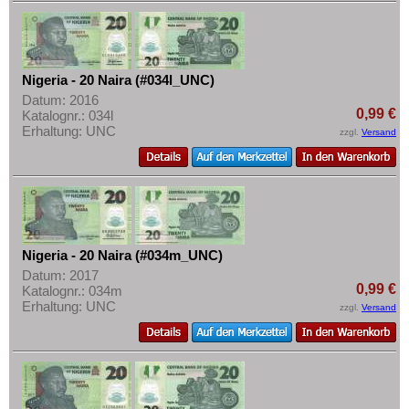
Nigeria - 20 Naira (#034l_UNC)
Datum: 2016
0,99 €
Katalognr.: 034l
Erhaltung: UNC
zzgl.
Versand
Nigeria - 20 Naira (#034m_UNC)
Datum: 2017
0,99 €
Katalognr.: 034m
Erhaltung: UNC
zzgl.
Versand