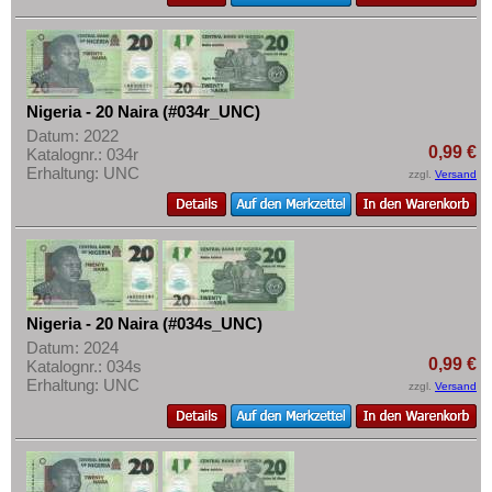
Nigeria - 20 Naira (#034r_UNC)
Datum: 2022
0,99 €
Katalognr.: 034r
Erhaltung: UNC
zzgl.
Versand
Nigeria - 20 Naira (#034s_UNC)
Datum: 2024
0,99 €
Katalognr.: 034s
Erhaltung: UNC
zzgl.
Versand