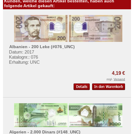
Kunden, welche diesen Artikel bestellten, haben auch
folgende Artikel gekauft:
Albanien - 200 Leke (#076_UNC)
Datum: 2017
Katalognr.: 076
Erhaltung: UNC
4,19 €
zzgl.
Versand
Algerien - 2.000 Dinars (#148_UNC)