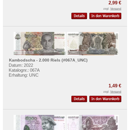
2,99 €
zzgl.
Versand
Kambodscha - 2.000 Riels (#067A_UNC)
Datum: 2022
Katalognr.: 067A
Erhaltung: UNC
1,49 €
zzgl.
Versand