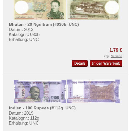
Bhutan - 20 Ngultrum (#030b_UNC)
Datum: 2013
Katalognr.: 030b
Erhaltung: UNC
1,79 €
zzgl.
Versand
Indien - 100 Rupees (#112g_UNC)
Datum: 2019
Katalognr.: 112g
Erhaltung: UNC