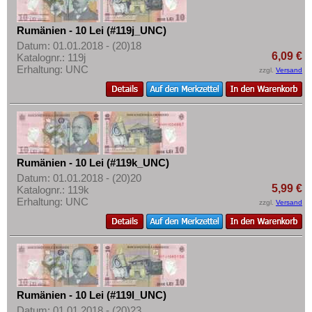
Rumänien - 10 Lei (#119j_UNC)
Datum: 01.01.2018 - (20)18
6,09 €
Katalognr.: 119j
Erhaltung: UNC
zzgl.
Versand
Rumänien - 10 Lei (#119k_UNC)
Datum: 01.01.2018 - (20)20
5,99 €
Katalognr.: 119k
Erhaltung: UNC
zzgl.
Versand
Rumänien - 10 Lei (#119l_UNC)
Datum: 01.01.2018 - (20)23