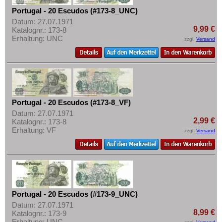
Portugal - 20 Escudos (#173-8_UNC)
Datum: 27.07.1971
9,99 €
Katalognr.: 173-8
Erhaltung: UNC
zzgl.
Versand
Portugal - 20 Escudos (#173-8_VF)
Datum: 27.07.1971
2,99 €
Katalognr.: 173-8
Erhaltung: VF
zzgl.
Versand
Portugal - 20 Escudos (#173-9_UNC)
Datum: 27.07.1971
8,99 €
Katalognr.: 173-9
Erhaltung: UNC