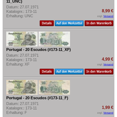
11_UNC)
Datum: 27.07.1971
8,99 €
Katalognr.: 173-11
Erhaltung: UNC
zzgl.
Versand
Portugal - 20 Escudos (#173-11_XF)
Datum: 27.07.1971
4,99 €
Katalognr.: 173-11
Erhaltung: XF
zzgl.
Versand
Portugal - 20 Escudos (#173-11_F)
Datum: 27.07.1971
1,99 €
Katalognr.: 173-11
Erhaltung: F
zzgl.
Versand