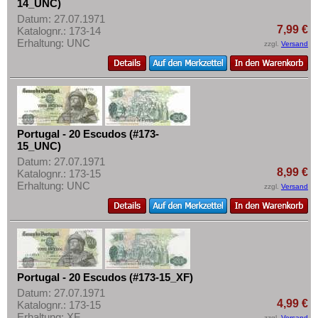
14_UNC)
Datum: 27.07.1971
7,99 €
Katalognr.: 173-14
Erhaltung: UNC
zzgl.
Versand
Portugal - 20 Escudos (#173-
15_UNC)
Datum: 27.07.1971
8,99 €
Katalognr.: 173-15
Erhaltung: UNC
zzgl.
Versand
Portugal - 20 Escudos (#173-15_XF)
Datum: 27.07.1971
4,99 €
Katalognr.: 173-15
Erhaltung: XF
zzgl.
Versand