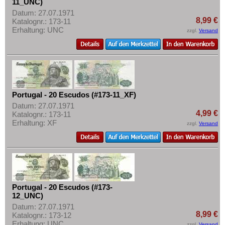
11_UNC)
Datum: 27.07.1971
8,99 €
Katalognr.: 173-11
Erhaltung: UNC
zzgl.
Versand
Portugal - 20 Escudos (#173-11_XF)
Datum: 27.07.1971
4,99 €
Katalognr.: 173-11
Erhaltung: XF
zzgl.
Versand
Portugal - 20 Escudos (#173-
12_UNC)
Datum: 27.07.1971
8,99 €
Katalognr.: 173-12
Erhaltung: UNC
zzgl.
Versand