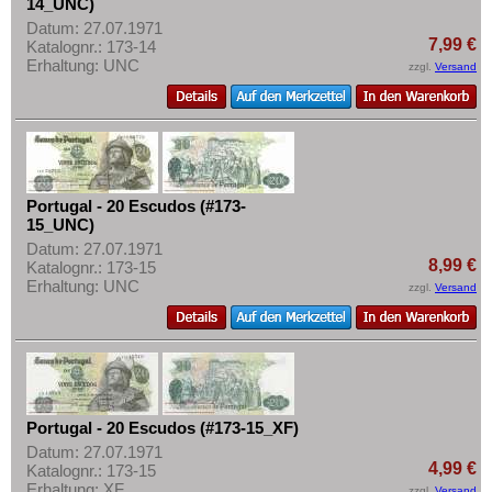
14_UNC)
Datum: 27.07.1971
7,99 €
Katalognr.: 173-14
Erhaltung: UNC
zzgl.
Versand
Portugal - 20 Escudos (#173-
15_UNC)
Datum: 27.07.1971
8,99 €
Katalognr.: 173-15
Erhaltung: UNC
zzgl.
Versand
Portugal - 20 Escudos (#173-15_XF)
Datum: 27.07.1971
4,99 €
Katalognr.: 173-15
Erhaltung: XF
zzgl.
Versand