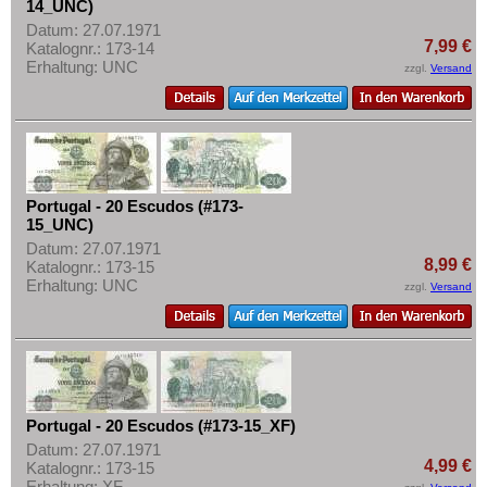
14_UNC)
Datum: 27.07.1971
7,99 €
Katalognr.: 173-14
Erhaltung: UNC
zzgl.
Versand
Portugal - 20 Escudos (#173-
15_UNC)
Datum: 27.07.1971
8,99 €
Katalognr.: 173-15
Erhaltung: UNC
zzgl.
Versand
Portugal - 20 Escudos (#173-15_XF)
Datum: 27.07.1971
4,99 €
Katalognr.: 173-15
Erhaltung: XF