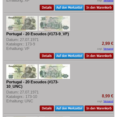
Erhaltung: XF
zzgl.
Versand
Portugal - 20 Escudos (#173-9_VF)
Datum: 27.07.1971
2,99 €
Katalognr.: 173-9
Erhaltung: VF
zzgl.
Versand
Portugal - 20 Escudos (#173-
10_UNC)
Datum: 27.07.1971
8,99 €
Katalognr.: 173-10
Erhaltung: UNC
zzgl.
Versand