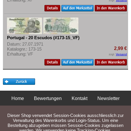
zzgl.
Versand
Portugal - 20 Escudos (#173-15_VF)
Datum: 27.07.1971
2,99 €
Katalognr.: 173-15
Erhaltung: VF
zzgl.
Versand
Home
Bewertungen
Kontakt
Newsletter
Privatsphäre und Datenschutz
Impressum
AGB
Dieser Shop verwendet Session-Cookies ausschliesslich zur
Liefer- und Versandkosten
Verwaltung des Warenkorbs und Login-Status. Um eine
Bestellung abzugeben müssen Session-Cookies zugelassen
werden. Wir verwenden keine Tracking-Cookies.