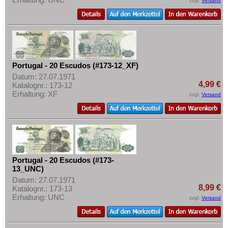
zzgl.
Versand
Portugal - 20 Escudos (#173-12_XF)
Datum: 27.07.1971
4,99 €
Katalognr.: 173-12
Erhaltung: XF
zzgl.
Versand
Portugal - 20 Escudos (#173-
13_UNC)
Datum: 27.07.1971
8,99 €
Katalognr.: 173-13
Erhaltung: UNC
zzgl.
Versand