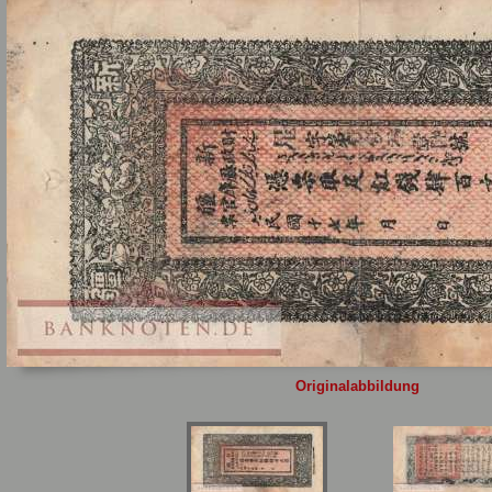
Sie
hier
.
Originalabbildung