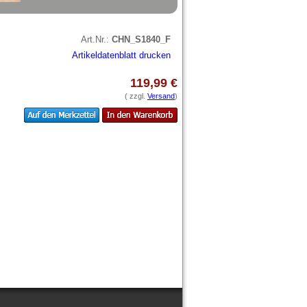
Art.Nr.:
CHN_S1840_F
Artikeldatenblatt drucken
119,99 €
( zzgl.
Versand
)