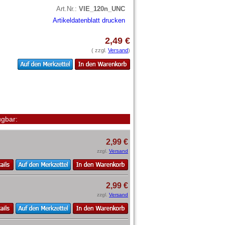
Art.Nr.:
VIE_120n_UNC
Artikeldatenblatt drucken
2,49 €
( zzgl.
Versand
)
gbar:
2,99 €
zzgl.
Versand
2,99 €
zzgl.
Versand