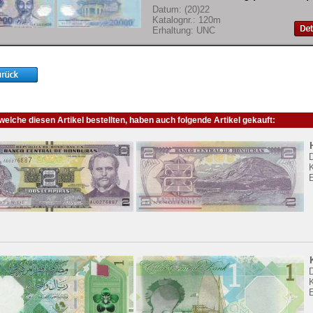
Datum: (20)22
Katalognr.: 120m
Erhaltung: UNC
elche diesen Artikel bestellten, haben auch folgende Artikel gekauft:
K
K