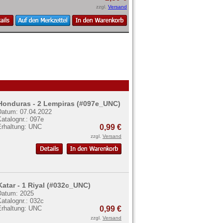
zzgl.
Versand
Honduras - 2 Lempiras (#097e_UNC)
Datum: 07.04.2022
atalognr.: 097e
Erhaltung: UNC
0,99 €
zzgl.
Versand
Katar - 1 Riyal (#032c_UNC)
Datum: 2025
atalognr.: 032c
Erhaltung: UNC
0,99 €
zzgl.
Versand