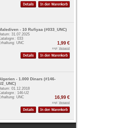
Malediven - 10 Rufiyaa (#033_UNC)
Datum: 31.07.2025
atalognr.: 033
Erhaltung: UNC
1,99 €
zzgl.
Versand
Algerien - 1.000 Dinars (#146-
U2_UNC)
Datum: 01.12.2018
atalognr.: 146-U2
Erhaltung: UNC
16,99 €
zzgl.
Versand