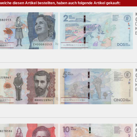
elche diesen Artikel bestellten, haben auch folgende Artikel gekauft:
K
K