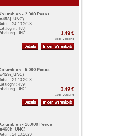
Kolumbien - 2.000 Pesos
(#458j_UNC)
Datum: 24.10.2023
atalognr.: 458j
Erhaltung: UNC
1,49 €
zzgl.
Versand
Kolumbien - 5.000 Pesos
(#459i_UNC)
Datum: 24.10.2023
atalognr.: 459i
Erhaltung: UNC
3,49 €
zzgl.
Versand
Kolumbien - 10.000 Pesos
(#460h_UNC)
Datum: 24.10.2023