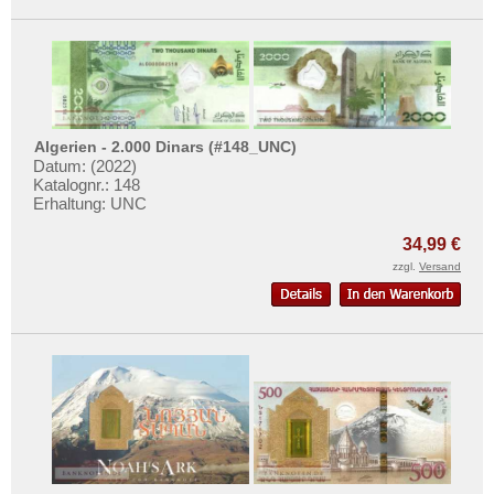
Algerien - 2.000 Dinars (#148_UNC)
Datum: (2022)
Katalognr.: 148
Erhaltung: UNC
34,99 €
zzgl.
Versand