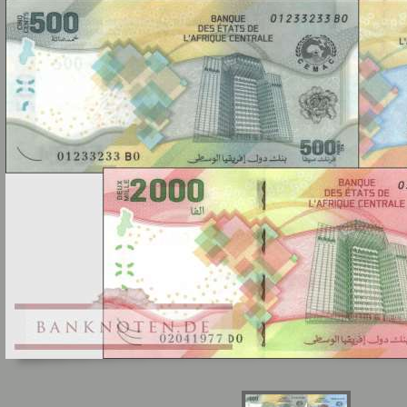
Sie
hier
.