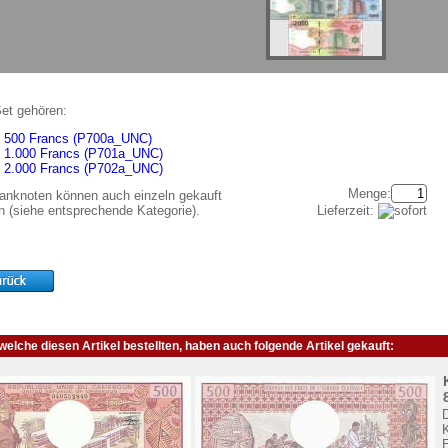
et gehören:
500 Francs (P700a_UNC)
1.000 Francs (P701a_UNC)
2.000 Francs (P702a_UNC)
Menge:
Banknoten können auch einzeln gekauft
Lieferzeit:
n (siehe entsprechende Kategorie).
elche diesen Artikel bestellten, haben auch folgende Artikel gekauft:
K