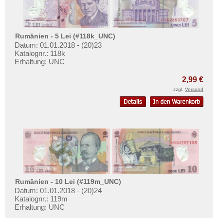
Rumänien - 5 Lei (#118k_UNC)
Datum: 01.01.2018 - (20)23
Katalognr.: 118k
Erhaltung: UNC
2,99 €
zzgl.
Versand
Rumänien - 10 Lei (#119m_UNC)
Datum: 01.01.2018 - (20)24
Katalognr.: 119m
Erhaltung: UNC