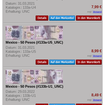
Datum: 31.03.2021
7,99 €
Katalognr.: 133a-U4
Erhaltung: UNC
zzgl.
Versand
Mexico - 50 Pesos (#133a-U5_UNC)
Datum: 31.03.2021
8,99 €
Katalognr.: 133a-U5
Erhaltung: UNC
zzgl.
Versand
Mexico - 50 Pesos (#133b-U1_UNC)
Datum: 29.03.2022
8,49 €
Katalognr.: 133b-U1
Erhaltung: UNC
zzgl.
Versand