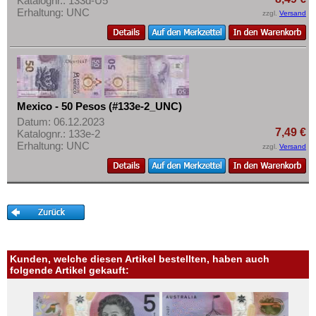
Katalognr.: 133d-U5
Erhaltung: UNC
zzgl.
Versand
Mexico - 50 Pesos (#133e-2_UNC)
Datum: 06.12.2023
7,49 €
Katalognr.: 133e-2
Erhaltung: UNC
zzgl.
Versand
Kunden, welche diesen Artikel bestellten, haben auch
folgende Artikel gekauft: