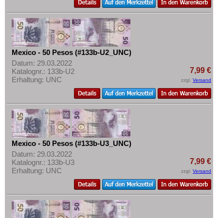
Mexico - 50 Pesos (#133b-U2_UNC)
Datum: 29.03.2022
7,99 €
Katalognr.: 133b-U2
Erhaltung: UNC
zzgl.
Versand
Mexico - 50 Pesos (#133b-U3_UNC)
Datum: 29.03.2022
7,99 €
Katalognr.: 133b-U3
Erhaltung: UNC
zzgl.
Versand