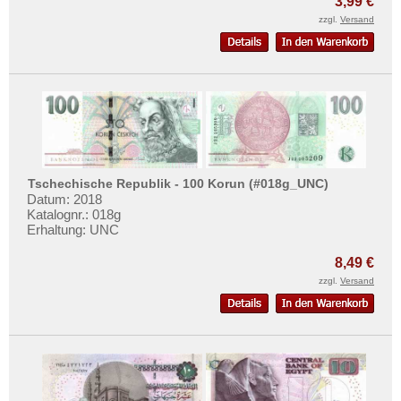
3,99 €
zzgl.
Versand
Tschechische Republik - 100 Korun (#018g_UNC)
Datum: 2018
Katalognr.: 018g
Erhaltung: UNC
8,49 €
zzgl.
Versand