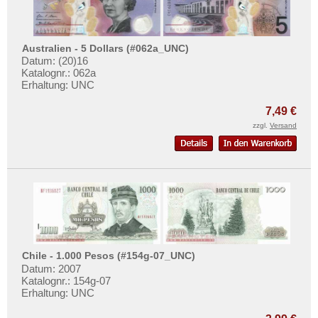
Australien - 5 Dollars (#062a_UNC)
Datum: (20)16
Katalognr.: 062a
Erhaltung: UNC
7,49 €
zzgl.
Versand
Chile - 1.000 Pesos (#154g-07_UNC)
Datum: 2007
Katalognr.: 154g-07
Erhaltung: UNC