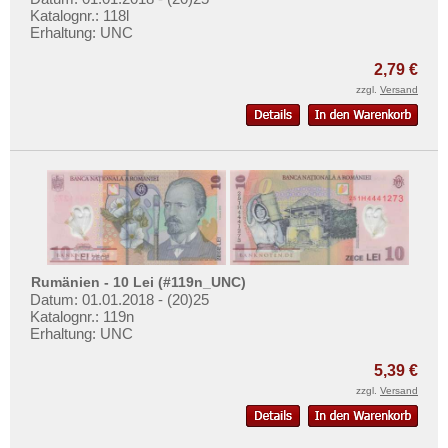
Katalognr.: 118l
Erhaltung: UNC
2,79 €
zzgl.
Versand
Rumänien - 10 Lei (#119n_UNC)
Datum: 01.01.2018 - (20)25
Katalognr.: 119n
Erhaltung: UNC
5,39 €
zzgl.
Versand