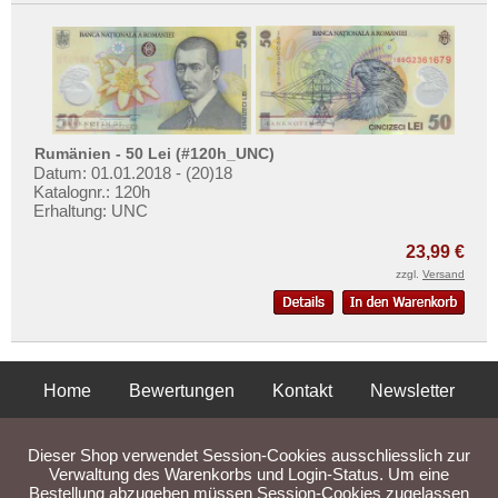
Rumänien - 50 Lei (#120h_UNC)
Datum: 01.01.2018 - (20)18
Katalognr.: 120h
Erhaltung: UNC
23,99 €
zzgl.
Versand
Home
Bewertungen
Kontakt
Newsletter
Privatsphäre und Datenschutz
Impressum
AGB
Dieser Shop verwendet Session-Cookies ausschliesslich zur
Liefer- und Versandkosten
Verwaltung des Warenkorbs und Login-Status. Um eine
Bestellung abzugeben müssen Session-Cookies zugelassen