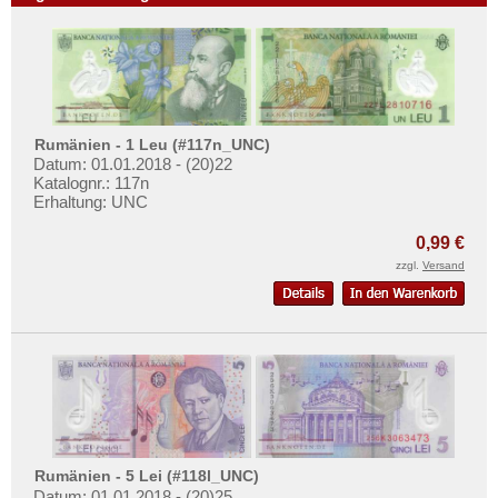
Rumänien - 1 Leu (#117n_UNC)
Datum: 01.01.2018 - (20)22
Katalognr.: 117n
Erhaltung: UNC
0,99 €
zzgl.
Versand
Rumänien - 5 Lei (#118l_UNC)
Datum: 01.01.2018 - (20)25