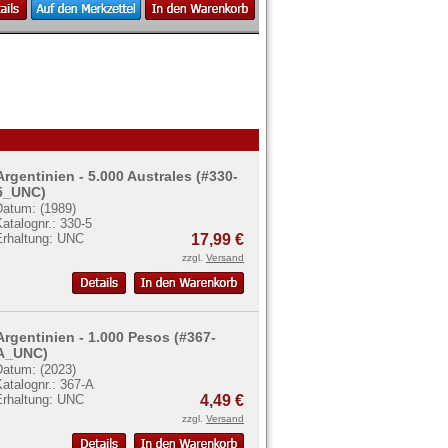
Argentinien - 5.000 Australes (#330-
5_UNC)
Datum: (1989)
atalognr.: 330-5
Erhaltung: UNC
17,99 €
zzgl.
Versand
Argentinien - 1.000 Pesos (#367-
A_UNC)
Datum: (2023)
atalognr.: 367-A
Erhaltung: UNC
4,49 €
zzgl.
Versand