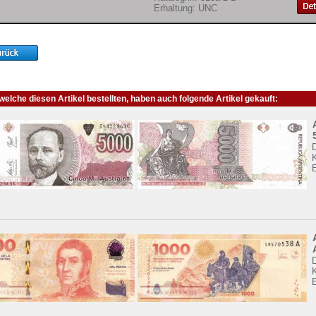
Erhaltung: UNC
elche diesen Artikel bestellten, haben auch folgende Artikel gekauft:
K
K