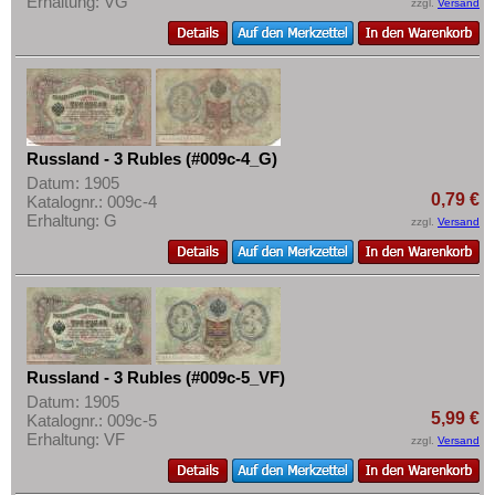
Erhaltung: VG
zzgl.
Versand
Russland - 3 Rubles (#009c-4_G)
Datum: 1905
0,79 €
Katalognr.: 009c-4
Erhaltung: G
zzgl.
Versand
Russland - 3 Rubles (#009c-5_VF)
Datum: 1905
5,99 €
Katalognr.: 009c-5
Erhaltung: VF
zzgl.
Versand