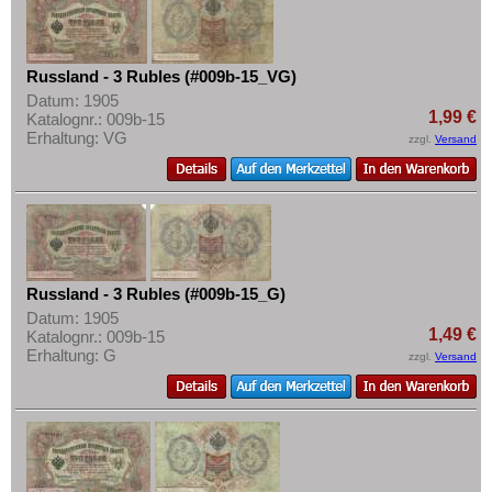
Russland - 3 Rubles (#009b-15_VG)
Datum: 1905
1,99 €
Katalognr.: 009b-15
Erhaltung: VG
zzgl.
Versand
Russland - 3 Rubles (#009b-15_G)
Datum: 1905
1,49 €
Katalognr.: 009b-15
Erhaltung: G
zzgl.
Versand