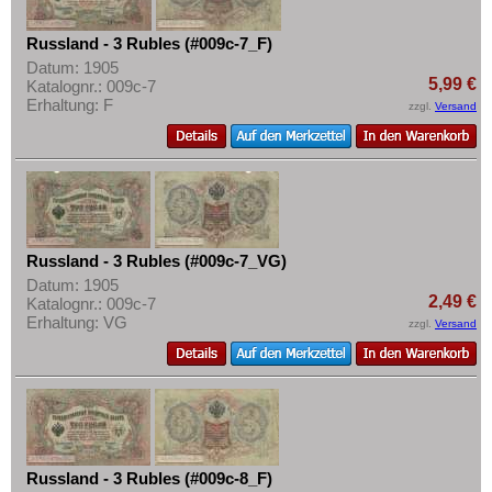
Russland - 3 Rubles (#009c-7_F)
Datum: 1905
5,99 €
Katalognr.: 009c-7
Erhaltung: F
zzgl.
Versand
Russland - 3 Rubles (#009c-7_VG)
Datum: 1905
2,49 €
Katalognr.: 009c-7
Erhaltung: VG
zzgl.
Versand
Russland - 3 Rubles (#009c-8_F)