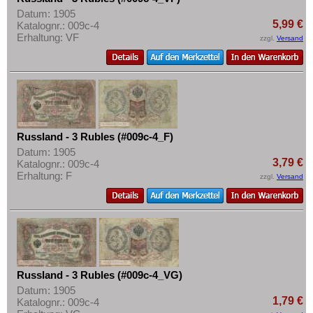
Datum: 1905
5,99 €
Katalognr.: 009c-4
Erhaltung: VF
zzgl.
Versand
Russland - 3 Rubles (#009c-4_F)
Datum: 1905
3,79 €
Katalognr.: 009c-4
Erhaltung: F
zzgl.
Versand
Russland - 3 Rubles (#009c-4_VG)
Datum: 1905
1,79 €
Katalognr.: 009c-4