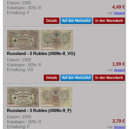
Datum: 1905
4,49 €
Katalognr.: 009c-8
Erhaltung: F
zzgl.
Versand
Russland - 3 Rubles (#009c-8_VG)
Datum: 1905
1,99 €
Katalognr.: 009c-8
Erhaltung: VG
zzgl.
Versand
Russland - 3 Rubles (#009c-9_F)
Datum: 1905
3,79 €
Katalognr.: 009c-9
Erhaltung: F
zzgl.
Versand