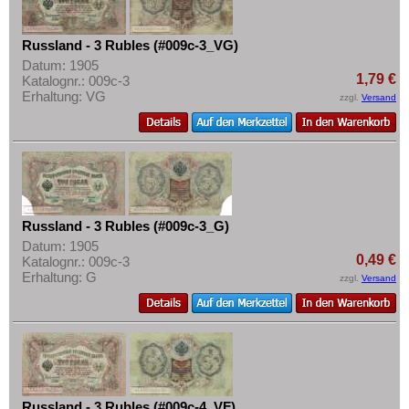
Russland - 3 Rubles (#009c-3_VG)
Datum: 1905
1,79 €
Katalognr.: 009c-3
Erhaltung: VG
zzgl.
Versand
Russland - 3 Rubles (#009c-3_G)
Datum: 1905
0,49 €
Katalognr.: 009c-3
Erhaltung: G
zzgl.
Versand
Russland - 3 Rubles (#009c-4_VF)