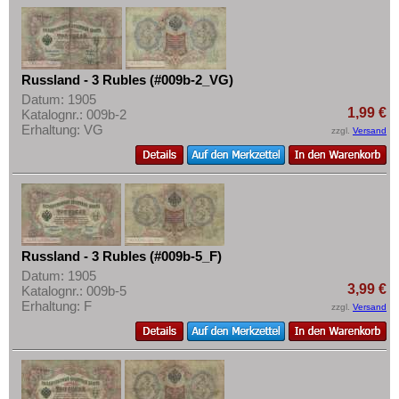
Russland - 3 Rubles (#009b-2_VG)
Datum: 1905
1,99 €
Katalognr.: 009b-2
Erhaltung: VG
zzgl.
Versand
Russland - 3 Rubles (#009b-5_F)
Datum: 1905
3,99 €
Katalognr.: 009b-5
Erhaltung: F
zzgl.
Versand