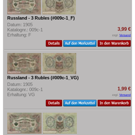
Russland - 3 Rubles (#009c-1_F)
Datum: 1905
3,99 €
Katalognr.: 009c-1
Erhaltung: F
zzgl.
Versand
Russland - 3 Rubles (#009c-1_VG)
Datum: 1905
1,99 €
Katalognr.: 009c-1
Erhaltung: VG
zzgl.
Versand