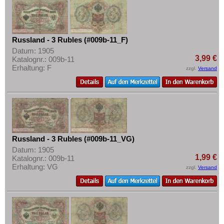
Russland - 3 Rubles (#009b-11_F)
Datum: 1905
3,99 €
Katalognr.: 009b-11
Erhaltung: F
zzgl.
Versand
Russland - 3 Rubles (#009b-11_VG)
Datum: 1905
1,99 €
Katalognr.: 009b-11
Erhaltung: VG
zzgl.
Versand