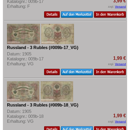
3,99 €
Katalognr.: 009b-17
Erhaltung: F
zzgl.
Versand
Russland - 3 Rubles (#009b-17_VG)
Datum: 1905
1,99 €
Katalognr.: 009b-17
Erhaltung: VG
zzgl.
Versand
Russland - 3 Rubles (#009b-18_VG)
Datum: 1905
1,99 €
Katalognr.: 009b-18
Erhaltung: VG
zzgl.
Versand