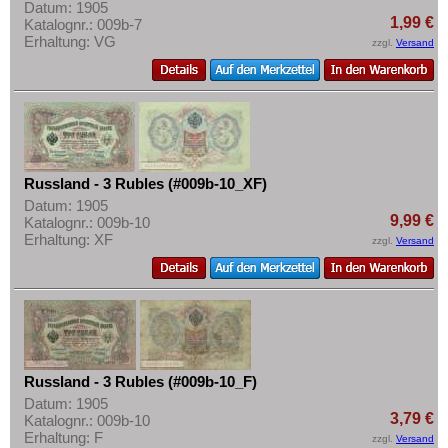
Datum: 1905
1,99 €
Katalognr.: 009b-7
Erhaltung: VG
zzgl.
Versand
Russland - 3 Rubles (#009b-10_XF)
Datum: 1905
9,99 €
Katalognr.: 009b-10
Erhaltung: XF
zzgl.
Versand
Russland - 3 Rubles (#009b-10_F)
Datum: 1905
3,79 €
Katalognr.: 009b-10
Erhaltung: F
zzgl.
Versand