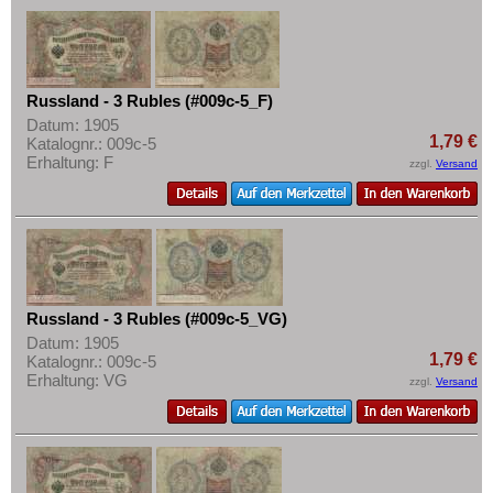
Russland - 3 Rubles (#009c-5_F)
Datum: 1905
1,79 €
Katalognr.: 009c-5
Erhaltung: F
zzgl.
Versand
Russland - 3 Rubles (#009c-5_VG)
Datum: 1905
1,79 €
Katalognr.: 009c-5
Erhaltung: VG
zzgl.
Versand