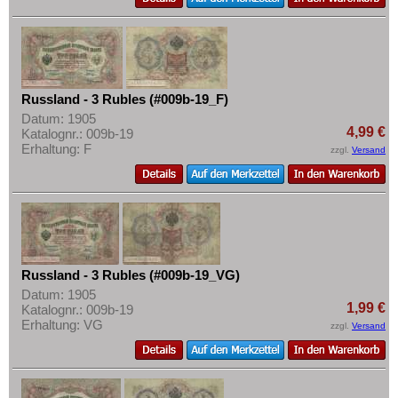
Russland - 3 Rubles (#009b-19_F)
Datum: 1905
4,99 €
Katalognr.: 009b-19
Erhaltung: F
zzgl.
Versand
Russland - 3 Rubles (#009b-19_VG)
Datum: 1905
1,99 €
Katalognr.: 009b-19
Erhaltung: VG
zzgl.
Versand