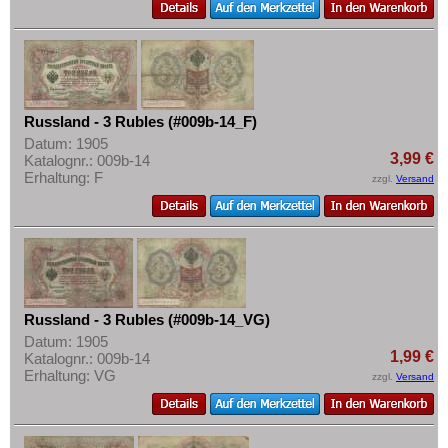
Russland - 3 Rubles (#009b-14_F)
Datum: 1905
3,99 €
Katalognr.: 009b-14
Erhaltung: F
zzgl.
Versand
Russland - 3 Rubles (#009b-14_VG)
Datum: 1905
1,99 €
Katalognr.: 009b-14
Erhaltung: VG
zzgl.
Versand