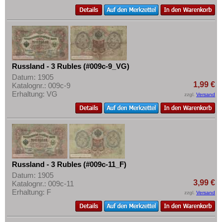
Russland - 3 Rubles (#009c-9_VG)
Datum: 1905
1,99 €
Katalognr.: 009c-9
Erhaltung: VG
zzgl.
Versand
Russland - 3 Rubles (#009c-11_F)
Datum: 1905
3,99 €
Katalognr.: 009c-11
Erhaltung: F
zzgl.
Versand