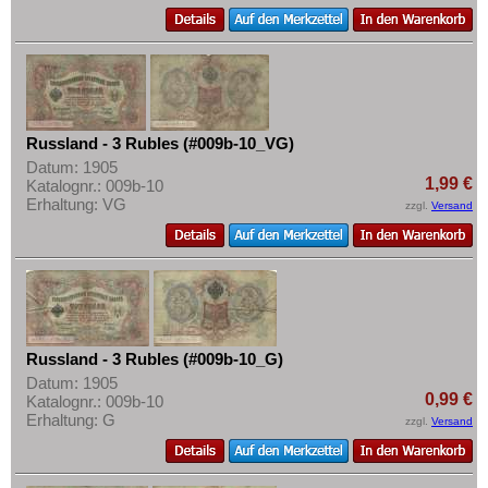
Russland - 3 Rubles (#009b-10_VG)
Datum: 1905
1,99 €
Katalognr.: 009b-10
Erhaltung: VG
zzgl.
Versand
Russland - 3 Rubles (#009b-10_G)
Datum: 1905
0,99 €
Katalognr.: 009b-10
Erhaltung: G
zzgl.
Versand