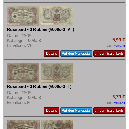
Russland - 3 Rubles (#009c-3_VF)
Datum: 1905
5,99 €
Katalognr.: 009c-3
Erhaltung: VF
zzgl.
Versand
Russland - 3 Rubles (#009c-3_F)
Datum: 1905
3,79 €
Katalognr.: 009c-3
Erhaltung: F
zzgl.
Versand