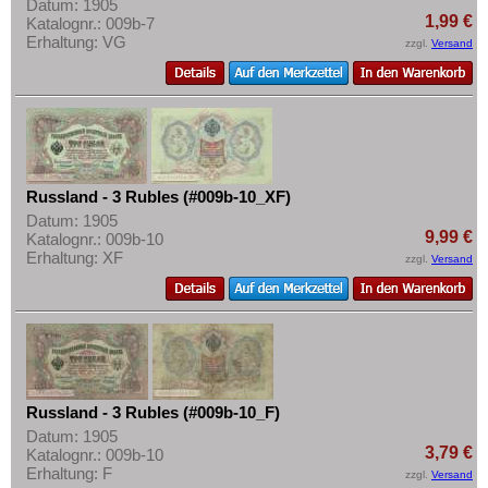
Datum: 1905
1,99 €
Katalognr.: 009b-7
Erhaltung: VG
zzgl.
Versand
Russland - 3 Rubles (#009b-10_XF)
Datum: 1905
9,99 €
Katalognr.: 009b-10
Erhaltung: XF
zzgl.
Versand
Russland - 3 Rubles (#009b-10_F)
Datum: 1905
3,79 €
Katalognr.: 009b-10
Erhaltung: F
zzgl.
Versand