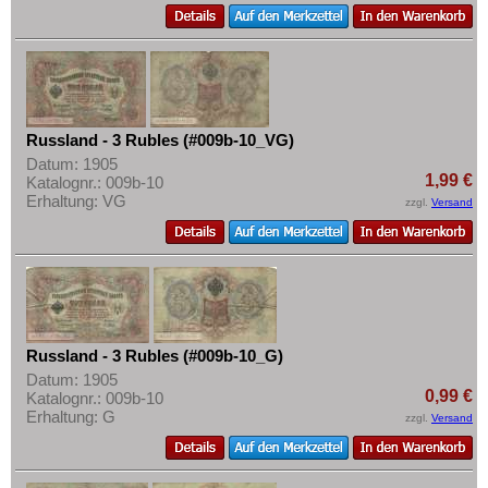
Russland - 3 Rubles (#009b-10_VG)
Datum: 1905
1,99 €
Katalognr.: 009b-10
Erhaltung: VG
zzgl.
Versand
Russland - 3 Rubles (#009b-10_G)
Datum: 1905
0,99 €
Katalognr.: 009b-10
Erhaltung: G
zzgl.
Versand