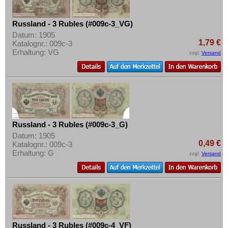
Russland - 3 Rubles (#009c-3_VG)
Datum: 1905
1,79 €
Katalognr.: 009c-3
Erhaltung: VG
zzgl.
Versand
Russland - 3 Rubles (#009c-3_G)
Datum: 1905
0,49 €
Katalognr.: 009c-3
Erhaltung: G
zzgl.
Versand
Russland - 3 Rubles (#009c-4_VF)