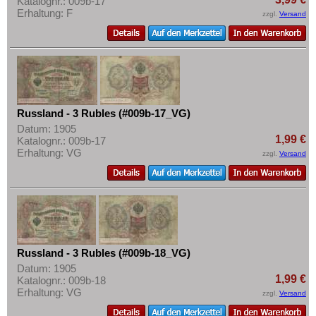
Katalognr.: 009b-17
Erhaltung: F
zzgl.
Versand
Russland - 3 Rubles (#009b-17_VG)
Datum: 1905
1,99 €
Katalognr.: 009b-17
Erhaltung: VG
zzgl.
Versand
Russland - 3 Rubles (#009b-18_VG)
Datum: 1905
1,99 €
Katalognr.: 009b-18
Erhaltung: VG
zzgl.
Versand