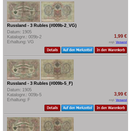
Russland - 3 Rubles (#009b-2_VG)
Datum: 1905
1,99 €
Katalognr.: 009b-2
Erhaltung: VG
zzgl.
Versand
Russland - 3 Rubles (#009b-5_F)
Datum: 1905
3,99 €
Katalognr.: 009b-5
Erhaltung: F
zzgl.
Versand