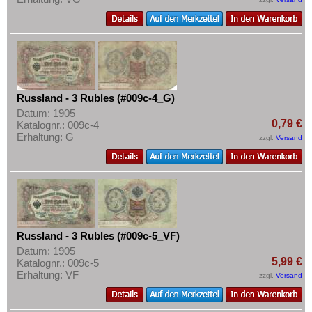
Russland - 3 Rubles (#009c-4_G)
Datum: 1905
0,79 €
Katalognr.: 009c-4
Erhaltung: G
zzgl.
Versand
Russland - 3 Rubles (#009c-5_VF)
Datum: 1905
5,99 €
Katalognr.: 009c-5
Erhaltung: VF
zzgl.
Versand