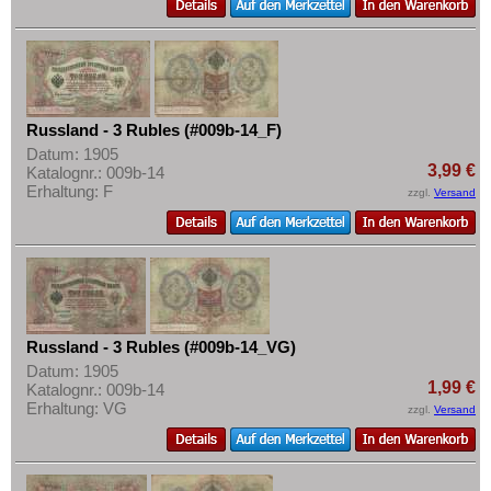
Russland - 3 Rubles (#009b-14_F)
Datum: 1905
3,99 €
Katalognr.: 009b-14
Erhaltung: F
zzgl.
Versand
Russland - 3 Rubles (#009b-14_VG)
Datum: 1905
1,99 €
Katalognr.: 009b-14
Erhaltung: VG
zzgl.
Versand