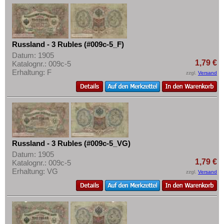
Russland - 3 Rubles (#009c-5_F)
Datum: 1905
1,79 €
Katalognr.: 009c-5
Erhaltung: F
zzgl.
Versand
Russland - 3 Rubles (#009c-5_VG)
Datum: 1905
1,79 €
Katalognr.: 009c-5
Erhaltung: VG
zzgl.
Versand