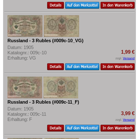
Russland - 3 Rubles (#009c-10_VG)
Datum: 1905
1,99 €
Katalognr.: 009c-10
Erhaltung: VG
zzgl.
Versand
Russland - 3 Rubles (#009c-11_F)
Datum: 1905
3,99 €
Katalognr.: 009c-11
Erhaltung: F
zzgl.
Versand