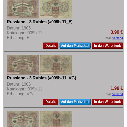
Russland - 3 Rubles (#009b-11_F)
Datum: 1905
3,99 €
Katalognr.: 009b-11
Erhaltung: F
zzgl.
Versand
Russland - 3 Rubles (#009b-11_VG)
Datum: 1905
1,99 €
Katalognr.: 009b-11
Erhaltung: VG
zzgl.
Versand