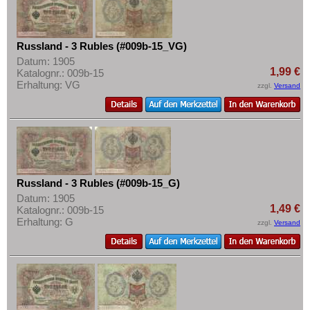
Russland - 3 Rubles (#009b-15_VG)
Datum: 1905
1,99 €
Katalognr.: 009b-15
Erhaltung: VG
zzgl.
Versand
Russland - 3 Rubles (#009b-15_G)
Datum: 1905
1,49 €
Katalognr.: 009b-15
Erhaltung: G
zzgl.
Versand