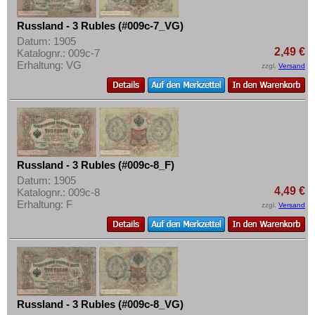
Russland - 3 Rubles (#009c-7_VG)
Datum: 1905
2,49 €
Katalognr.: 009c-7
Erhaltung: VG
zzgl.
Versand
Russland - 3 Rubles (#009c-8_F)
Datum: 1905
4,49 €
Katalognr.: 009c-8
Erhaltung: F
zzgl.
Versand
Russland - 3 Rubles (#009c-8_VG)