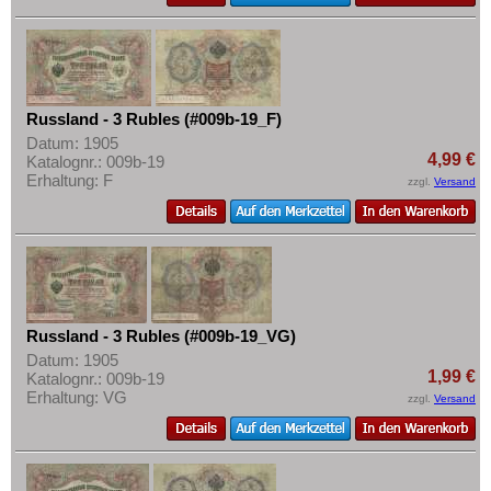
Russland - 3 Rubles (#009b-19_F)
Datum: 1905
4,99 €
Katalognr.: 009b-19
Erhaltung: F
zzgl.
Versand
Russland - 3 Rubles (#009b-19_VG)
Datum: 1905
1,99 €
Katalognr.: 009b-19
Erhaltung: VG
zzgl.
Versand