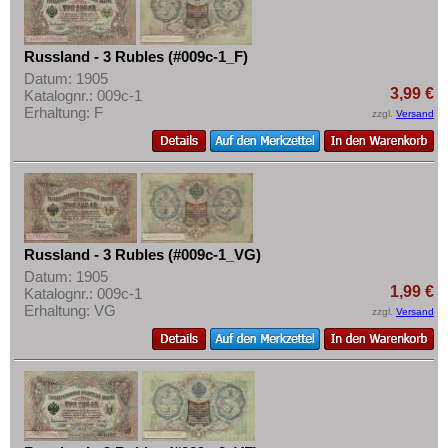
Russland - 3 Rubles (#009c-1_F)
Datum: 1905
3,99 €
Katalognr.: 009c-1
Erhaltung: F
zzgl.
Versand
Russland - 3 Rubles (#009c-1_VG)
Datum: 1905
1,99 €
Katalognr.: 009c-1
Erhaltung: VG
zzgl.
Versand