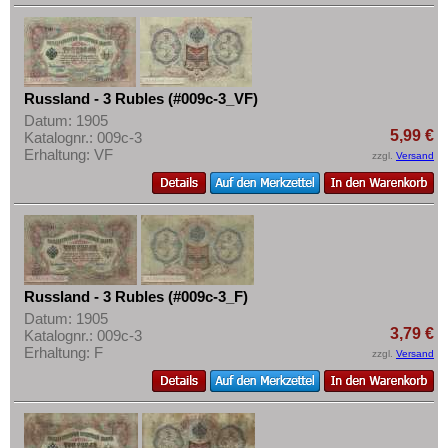
Russland - 3 Rubles (#009c-3_VF)
Datum: 1905
5,99 €
Katalognr.: 009c-3
Erhaltung: VF
zzgl.
Versand
Russland - 3 Rubles (#009c-3_F)
Datum: 1905
3,79 €
Katalognr.: 009c-3
Erhaltung: F
zzgl.
Versand