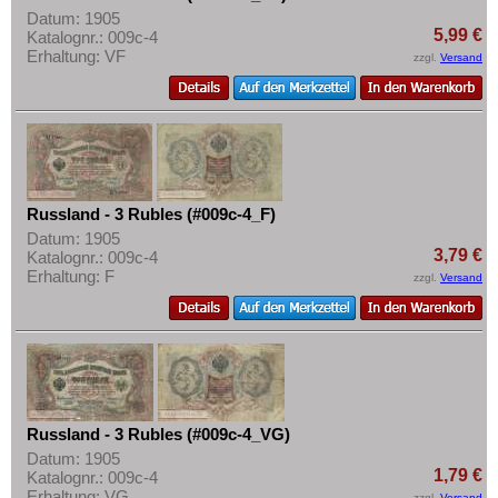
Datum: 1905
5,99 €
Katalognr.: 009c-4
Erhaltung: VF
zzgl.
Versand
Russland - 3 Rubles (#009c-4_F)
Datum: 1905
3,79 €
Katalognr.: 009c-4
Erhaltung: F
zzgl.
Versand
Russland - 3 Rubles (#009c-4_VG)
Datum: 1905
1,79 €
Katalognr.: 009c-4
Erhaltung: VG
zzgl.
Versand