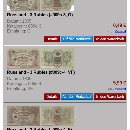
Russland - 3 Rubles (#009c-3_G)
Datum: 1905
0,49 €
Katalognr.: 009c-3
Erhaltung: G
zzgl.
Versand
Russland - 3 Rubles (#009c-4_VF)
Datum: 1905
5,99 €
Katalognr.: 009c-4
Erhaltung: VF
zzgl.
Versand
Russland - 3 Rubles (#009c-4_F)