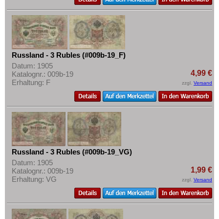
Russland - 3 Rubles (#009b-19_F)
Datum: 1905
4,99 €
Katalognr.: 009b-19
Erhaltung: F
zzgl.
Versand
Russland - 3 Rubles (#009b-19_VG)
Datum: 1905
1,99 €
Katalognr.: 009b-19
Erhaltung: VG
zzgl.
Versand