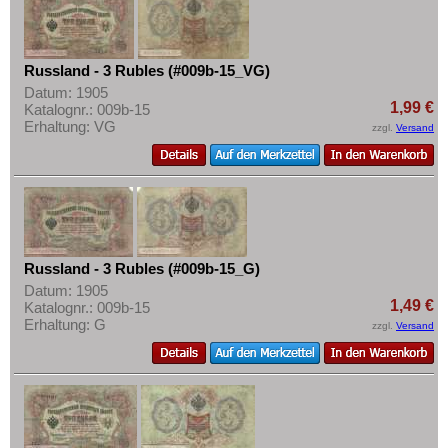
Russland - 3 Rubles (#009b-15_VG)
Datum: 1905
1,99 €
Katalognr.: 009b-15
Erhaltung: VG
zzgl.
Versand
Russland - 3 Rubles (#009b-15_G)
Datum: 1905
1,49 €
Katalognr.: 009b-15
Erhaltung: G
zzgl.
Versand