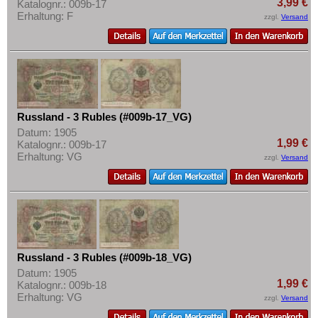
3,99 €
Katalognr.: 009b-17
Erhaltung: F
zzgl.
Versand
Russland - 3 Rubles (#009b-17_VG)
Datum: 1905
1,99 €
Katalognr.: 009b-17
Erhaltung: VG
zzgl.
Versand
Russland - 3 Rubles (#009b-18_VG)
Datum: 1905
1,99 €
Katalognr.: 009b-18
Erhaltung: VG
zzgl.
Versand