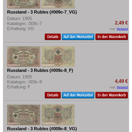
Russland - 3 Rubles (#009c-7_VG)
Datum: 1905
2,49 €
Katalognr.: 009c-7
Erhaltung: VG
zzgl.
Versand
Russland - 3 Rubles (#009c-8_F)
Datum: 1905
4,49 €
Katalognr.: 009c-8
Erhaltung: F
zzgl.
Versand
Russland - 3 Rubles (#009c-8_VG)