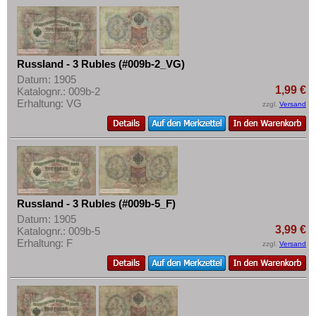
Russland - 3 Rubles (#009b-2_VG)
Datum: 1905
1,99 €
Katalognr.: 009b-2
Erhaltung: VG
zzgl.
Versand
Russland - 3 Rubles (#009b-5_F)
Datum: 1905
3,99 €
Katalognr.: 009b-5
Erhaltung: F
zzgl.
Versand