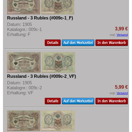
Russland - 3 Rubles (#009c-1_F)
Datum: 1905
3,99 €
Katalognr.: 009c-1
Erhaltung: F
zzgl.
Versand
Russland - 3 Rubles (#009c-2_VF)
Datum: 1905
5,99 €
Katalognr.: 009c-2
Erhaltung: VF
zzgl.
Versand