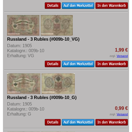
Russland - 3 Rubles (#009b-10_VG)
Datum: 1905
1,99 €
Katalognr.: 009b-10
Erhaltung: VG
zzgl.
Versand
Russland - 3 Rubles (#009b-10_G)
Datum: 1905
0,99 €
Katalognr.: 009b-10
Erhaltung: G
zzgl.
Versand