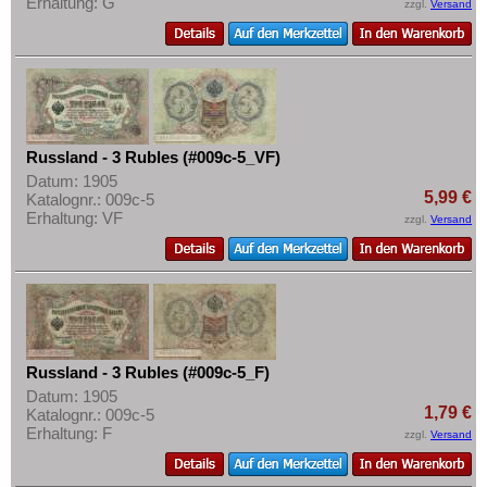
Erhaltung: G
zzgl.
Versand
Russland - 3 Rubles (#009c-5_VF)
Datum: 1905
5,99 €
Katalognr.: 009c-5
Erhaltung: VF
zzgl.
Versand
Russland - 3 Rubles (#009c-5_F)
Datum: 1905
1,79 €
Katalognr.: 009c-5
Erhaltung: F
zzgl.
Versand