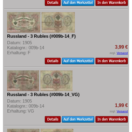
Russland - 3 Rubles (#009b-14_F)
Datum: 1905
3,99 €
Katalognr.: 009b-14
Erhaltung: F
zzgl.
Versand
Russland - 3 Rubles (#009b-14_VG)
Datum: 1905
1,99 €
Katalognr.: 009b-14
Erhaltung: VG
zzgl.
Versand