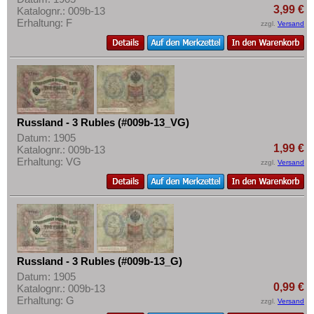
3,99 €
Katalognr.: 009b-13
Erhaltung: F
zzgl.
Versand
Russland - 3 Rubles (#009b-13_VG)
Datum: 1905
1,99 €
Katalognr.: 009b-13
Erhaltung: VG
zzgl.
Versand
Russland - 3 Rubles (#009b-13_G)
Datum: 1905
0,99 €
Katalognr.: 009b-13
Erhaltung: G
zzgl.
Versand