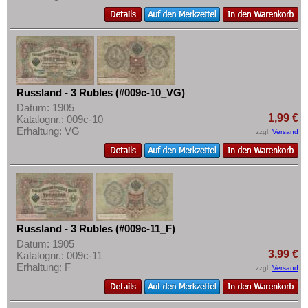
Russland - 3 Rubles (#009c-10_VG)
Datum: 1905
1,99 €
Katalognr.: 009c-10
Erhaltung: VG
zzgl.
Versand
Russland - 3 Rubles (#009c-11_F)
Datum: 1905
3,99 €
Katalognr.: 009c-11
Erhaltung: F
zzgl.
Versand