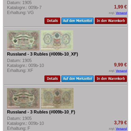
Datum: 1905
1,99 €
Katalognr.: 009b-7
Erhaltung: VG
zzgl.
Versand
Russland - 3 Rubles (#009b-10_XF)
Datum: 1905
9,99 €
Katalognr.: 009b-10
Erhaltung: XF
zzgl.
Versand
Russland - 3 Rubles (#009b-10_F)
Datum: 1905
3,79 €
Katalognr.: 009b-10
Erhaltung: F
zzgl.
Versand