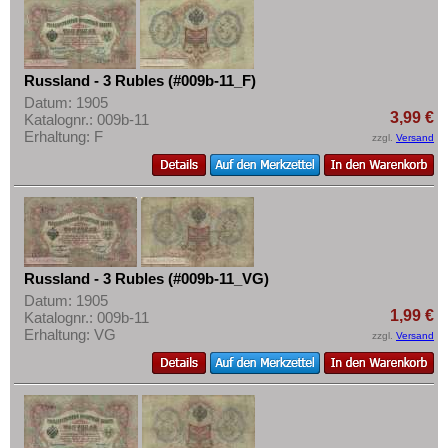
Russland - 3 Rubles (#009b-11_F)
Datum: 1905
3,99 €
Katalognr.: 009b-11
Erhaltung: F
zzgl.
Versand
Russland - 3 Rubles (#009b-11_VG)
Datum: 1905
1,99 €
Katalognr.: 009b-11
Erhaltung: VG
zzgl.
Versand