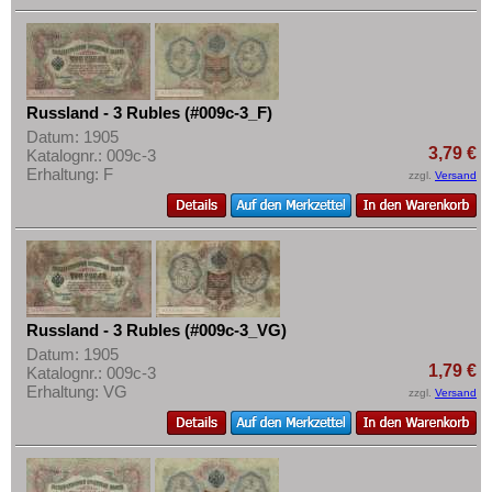
Russland - 3 Rubles (#009c-3_F)
Datum: 1905
3,79 €
Katalognr.: 009c-3
Erhaltung: F
zzgl.
Versand
Russland - 3 Rubles (#009c-3_VG)
Datum: 1905
1,79 €
Katalognr.: 009c-3
Erhaltung: VG
zzgl.
Versand