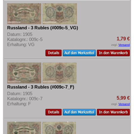
Russland - 3 Rubles (#009c-5_VG)
Datum: 1905
1,79 €
Katalognr.: 009c-5
Erhaltung: VG
zzgl.
Versand
Russland - 3 Rubles (#009c-7_F)
Datum: 1905
5,99 €
Katalognr.: 009c-7
Erhaltung: F
zzgl.
Versand