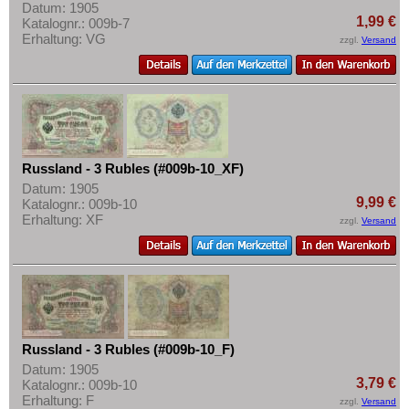
Datum: 1905
1,99 €
Katalognr.: 009b-7
Erhaltung: VG
zzgl.
Versand
Russland - 3 Rubles (#009b-10_XF)
Datum: 1905
9,99 €
Katalognr.: 009b-10
Erhaltung: XF
zzgl.
Versand
Russland - 3 Rubles (#009b-10_F)
Datum: 1905
3,79 €
Katalognr.: 009b-10
Erhaltung: F
zzgl.
Versand