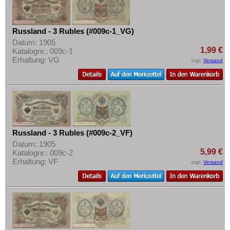
Russland - 3 Rubles (#009c-1_VG)
Datum: 1905
1,99 €
Katalognr.: 009c-1
Erhaltung: VG
zzgl.
Versand
Russland - 3 Rubles (#009c-2_VF)
Datum: 1905
5,99 €
Katalognr.: 009c-2
Erhaltung: VF
zzgl.
Versand