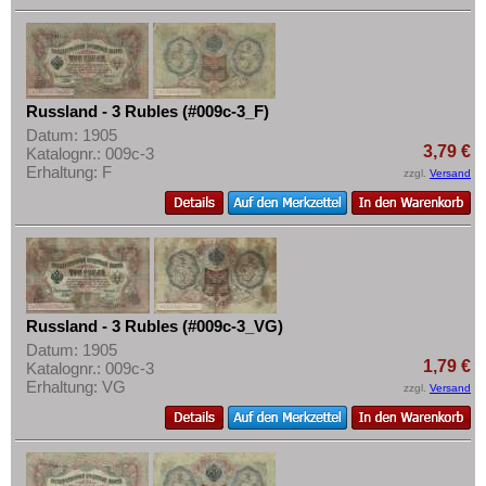
Russland - 3 Rubles (#009c-3_F)
Datum: 1905
3,79 €
Katalognr.: 009c-3
Erhaltung: F
zzgl.
Versand
Russland - 3 Rubles (#009c-3_VG)
Datum: 1905
1,79 €
Katalognr.: 009c-3
Erhaltung: VG
zzgl.
Versand