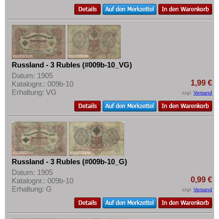
Russland - 3 Rubles (#009b-10_VG)
Datum: 1905
1,99 €
Katalognr.: 009b-10
Erhaltung: VG
zzgl.
Versand
Russland - 3 Rubles (#009b-10_G)
Datum: 1905
0,99 €
Katalognr.: 009b-10
Erhaltung: G
zzgl.
Versand