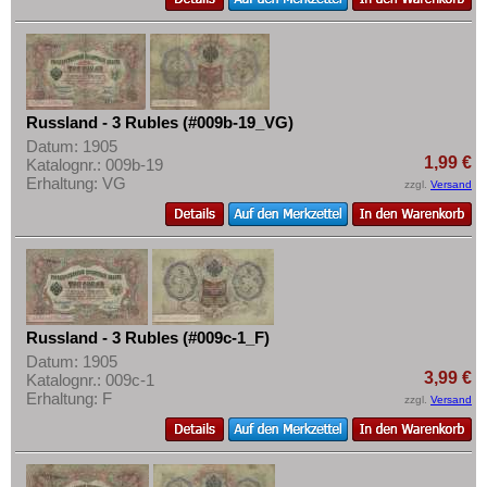
Russland - 3 Rubles (#009b-19_VG)
Datum: 1905
1,99 €
Katalognr.: 009b-19
Erhaltung: VG
zzgl.
Versand
Russland - 3 Rubles (#009c-1_F)
Datum: 1905
3,99 €
Katalognr.: 009c-1
Erhaltung: F
zzgl.
Versand