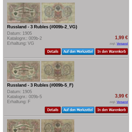
Russland - 3 Rubles (#009b-2_VG)
Datum: 1905
1,99 €
Katalognr.: 009b-2
Erhaltung: VG
zzgl.
Versand
Russland - 3 Rubles (#009b-5_F)
Datum: 1905
3,99 €
Katalognr.: 009b-5
Erhaltung: F
zzgl.
Versand