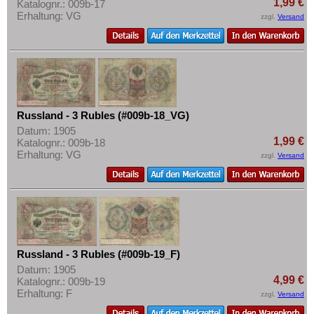
1,99 €
Katalognr.: 009b-17
Erhaltung: VG
zzgl.
Versand
Russland - 3 Rubles (#009b-18_VG)
Datum: 1905
1,99 €
Katalognr.: 009b-18
Erhaltung: VG
zzgl.
Versand
Russland - 3 Rubles (#009b-19_F)
Datum: 1905
4,99 €
Katalognr.: 009b-19
Erhaltung: F
zzgl.
Versand