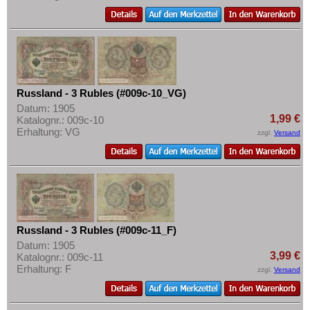
Russland - 3 Rubles (#009c-10_VG)
Datum: 1905
1,99 €
Katalognr.: 009c-10
Erhaltung: VG
zzgl.
Versand
Russland - 3 Rubles (#009c-11_F)
Datum: 1905
3,99 €
Katalognr.: 009c-11
Erhaltung: F
zzgl.
Versand