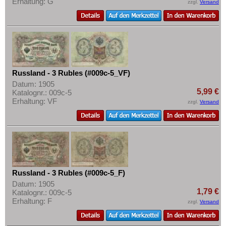
Erhaltung: G
zzgl.
Versand
Russland - 3 Rubles (#009c-5_VF)
Datum: 1905
5,99 €
Katalognr.: 009c-5
Erhaltung: VF
zzgl.
Versand
Russland - 3 Rubles (#009c-5_F)
Datum: 1905
1,79 €
Katalognr.: 009c-5
Erhaltung: F
zzgl.
Versand