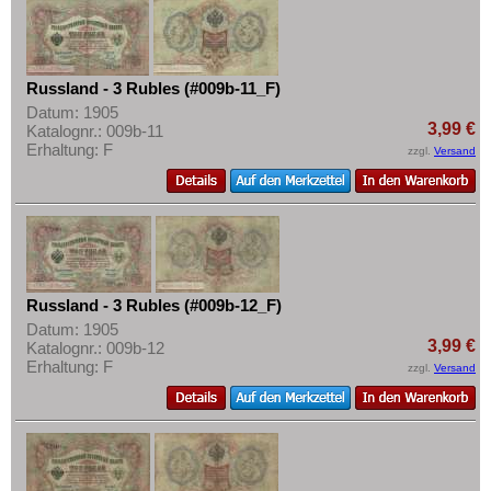
Russland - 3 Rubles (#009b-11_F)
Datum: 1905
3,99 €
Katalognr.: 009b-11
Erhaltung: F
zzgl.
Versand
Russland - 3 Rubles (#009b-12_F)
Datum: 1905
3,99 €
Katalognr.: 009b-12
Erhaltung: F
zzgl.
Versand