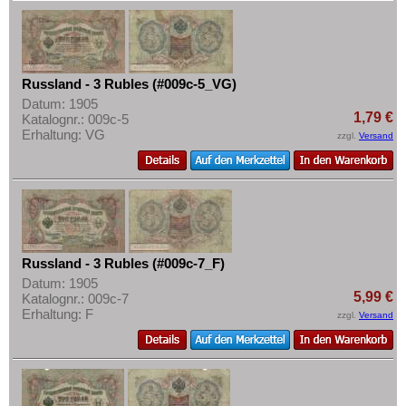
Russland - 3 Rubles (#009c-5_VG)
Datum: 1905
1,79 €
Katalognr.: 009c-5
Erhaltung: VG
zzgl.
Versand
Russland - 3 Rubles (#009c-7_F)
Datum: 1905
5,99 €
Katalognr.: 009c-7
Erhaltung: F
zzgl.
Versand