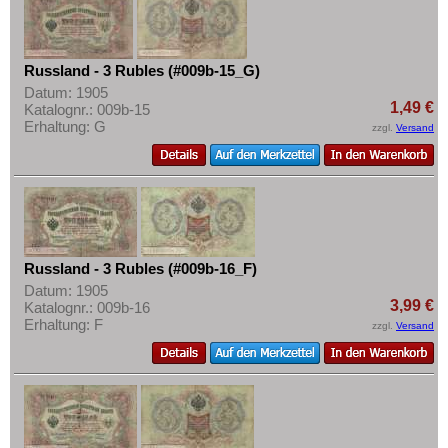
Russland - 3 Rubles (#009b-15_G)
Datum: 1905
1,49 €
Katalognr.: 009b-15
Erhaltung: G
zzgl.
Versand
Russland - 3 Rubles (#009b-16_F)
Datum: 1905
3,99 €
Katalognr.: 009b-16
Erhaltung: F
zzgl.
Versand