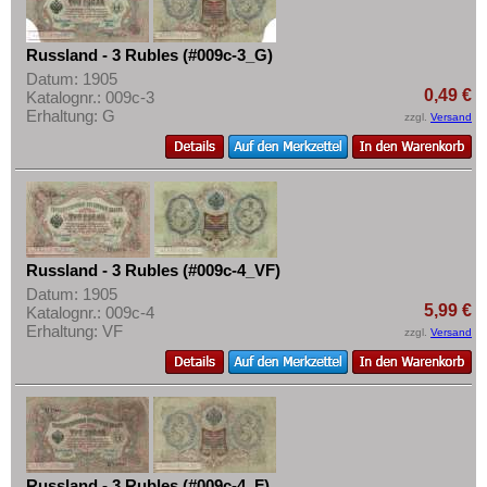
Russland - 3 Rubles (#009c-3_G)
Datum: 1905
0,49 €
Katalognr.: 009c-3
Erhaltung: G
zzgl.
Versand
Russland - 3 Rubles (#009c-4_VF)
Datum: 1905
5,99 €
Katalognr.: 009c-4
Erhaltung: VF
zzgl.
Versand
Russland - 3 Rubles (#009c-4_F)