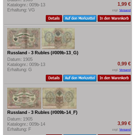
1,99 €
Katalognr.: 009b-13
Erhaltung: VG
zzgl.
Versand
Russland - 3 Rubles (#009b-13_G)
Datum: 1905
0,99 €
Katalognr.: 009b-13
Erhaltung: G
zzgl.
Versand
Russland - 3 Rubles (#009b-14_F)
Datum: 1905
3,99 €
Katalognr.: 009b-14
Erhaltung: F
zzgl.
Versand