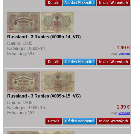
Russland - 3 Rubles (#009b-14_VG)
Datum: 1905
1,99 €
Katalognr.: 009b-14
Erhaltung: VG
zzgl.
Versand
Russland - 3 Rubles (#009b-15_VG)
Datum: 1905
1,99 €
Katalognr.: 009b-15
Erhaltung: VG
zzgl.
Versand