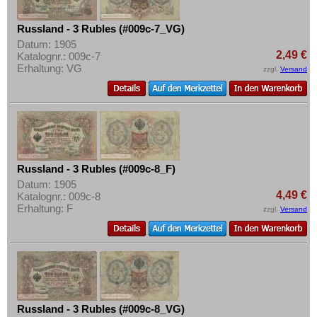
Russland - 3 Rubles (#009c-7_VG)
Datum: 1905
2,49 €
Katalognr.: 009c-7
Erhaltung: VG
zzgl.
Versand
Russland - 3 Rubles (#009c-8_F)
Datum: 1905
4,49 €
Katalognr.: 009c-8
Erhaltung: F
zzgl.
Versand
Russland - 3 Rubles (#009c-8_VG)