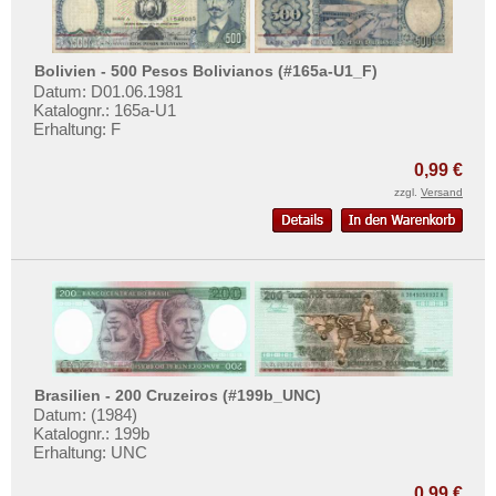
Bolivien - 500 Pesos Bolivianos (#165a-U1_F)
Datum: D01.06.1981
Katalognr.: 165a-U1
Erhaltung: F
0,99 €
zzgl.
Versand
Brasilien - 200 Cruzeiros (#199b_UNC)
Datum: (1984)
Katalognr.: 199b
Erhaltung: UNC
0,99 €