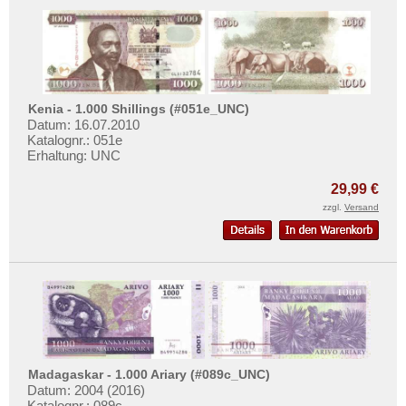
Kenia - 1.000 Shillings (#051e_UNC)
Datum: 16.07.2010
Katalognr.: 051e
Erhaltung: UNC
29,99 €
zzgl.
Versand
Madagaskar - 1.000 Ariary (#089c_UNC)
Datum: 2004 (2016)
Katalognr.: 089c