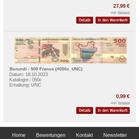
27,99 €
zzgl.
Versand
Burundi - 500 Francs (#050c_UNC)
Datum: 18.10.2023
Katalognr.: 050c
Erhaltung: UNC
0,99 €
zzgl.
Versand
Home
Bewertungen
Kontakt
Newsletter