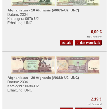
Afghanistan - 10 Afghanis (#067b-U2_UNC)
Datum: 2004
Katalognr.: 067b-U2
Erhaltung: UNC
0,99 €
zzgl.
Versand
Afghanistan - 20 Afghanis (#068b-U2_UNC)
Datum: 2004
Katalognr.: 068b-U2
Erhaltung: UNC
2,19 €
zzgl.
Versand