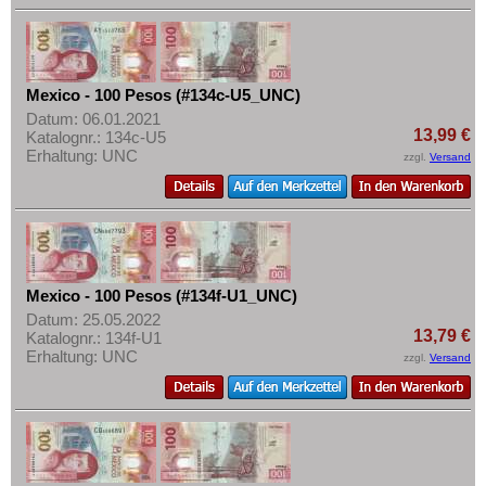
Mexico - 100 Pesos (#134c-U5_UNC)
Datum: 06.01.2021
13,99 €
Katalognr.: 134c-U5
Erhaltung: UNC
zzgl.
Versand
Mexico - 100 Pesos (#134f-U1_UNC)
Datum: 25.05.2022
13,79 €
Katalognr.: 134f-U1
Erhaltung: UNC
zzgl.
Versand