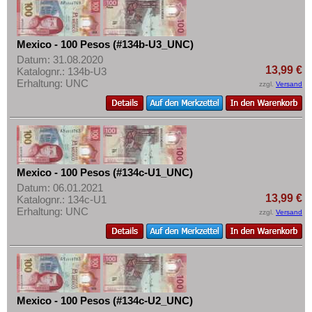
Mexico - 100 Pesos (#134b-U3_UNC)
Datum: 31.08.2020
13,99 €
Katalognr.: 134b-U3
Erhaltung: UNC
zzgl.
Versand
Mexico - 100 Pesos (#134c-U1_UNC)
Datum: 06.01.2021
13,99 €
Katalognr.: 134c-U1
Erhaltung: UNC
zzgl.
Versand
Mexico - 100 Pesos (#134c-U2_UNC)