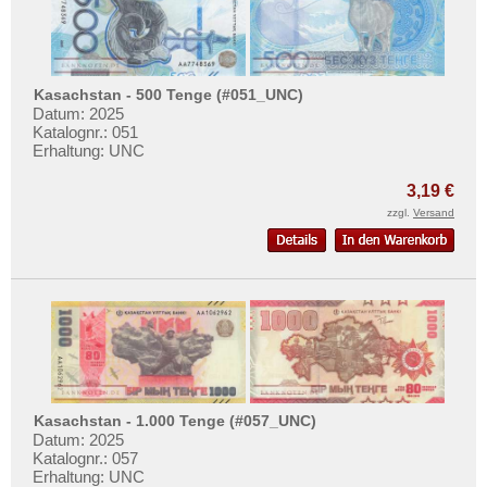
Vereinigte Arabische Emirate
Vietnam
Vietnam Süd
Kasachstan - 500 Tenge (#051_UNC)
Datum: 2025
Katalognr.: 051
Erhaltung: UNC
3,19 €
zzgl.
Versand
Kasachstan - 1.000 Tenge (#057_UNC)
Datum: 2025
Katalognr.: 057
Erhaltung: UNC