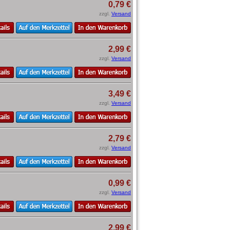
0,79 €
zzgl.
Versand
2,99 €
zzgl.
Versand
3,49 €
zzgl.
Versand
2,79 €
zzgl.
Versand
0,99 €
zzgl.
Versand
2,99 €