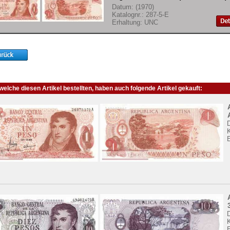
Datum: (1970)
Katalognr.: 287-5-E
Erhaltung: UNC
elche diesen Artikel bestellten, haben auch folgende Artikel gekauft:
K
K