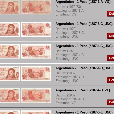
Argentinien - 1 Peso (#287-1-A_VG)
Datum: (1970-73)
Katalognr.: 287-1-A
Erhaltung: VG
Argentinien - 1 Peso (#287-3-C_UNC)
Datum: (1970)
Katalognr.: 287-3-C
Erhaltung: UNC
Argentinien - 1 Peso (#287-4-C_UNC)
Datum: (1970)
Katalognr.: 287-4-C
Erhaltung: UNC
Argentinien - 1 Peso (#287-4-D_UNC)
Datum: (1969)
Katalognr.: 287-4-D
Erhaltung: UNC
Argentinien - 1 Peso (#287-4-D_VF)
Datum: (1969)
Katalognr.: 287-4-D
Erhaltung: VF
Argentinien - 1 Peso (#287-5-E_UNC)