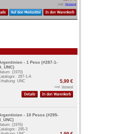
zzgl.
Versand
Argentinien - 1 Peso (#287-1-
A_UNC)
Datum: (1970)
atalognr.: 287-1-A
Erhaltung: UNC
5,99 €
zzgl.
Versand
Argentinien - 10 Pesos (#295-
3_UNC)
Datum: (1976)
atalognr.: 295-3
Erhaltung: UNC
1,99 €