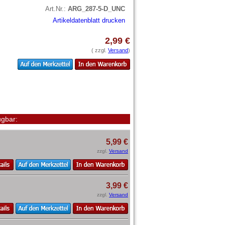
Art.Nr.:
ARG_287-5-D_UNC
Artikeldatenblatt drucken
2,99 €
( zzgl.
Versand
)
gbar:
5,99 €
zzgl.
Versand
3,99 €
zzgl.
Versand