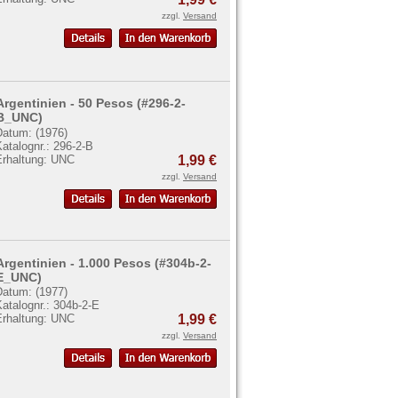
zzgl.
Versand
Argentinien - 50 Pesos (#296-2-
B_UNC)
Datum: (1976)
atalognr.: 296-2-B
Erhaltung: UNC
1,99 €
zzgl.
Versand
Argentinien - 1.000 Pesos (#304b-2-
E_UNC)
Datum: (1977)
atalognr.: 304b-2-E
Erhaltung: UNC
1,99 €
zzgl.
Versand