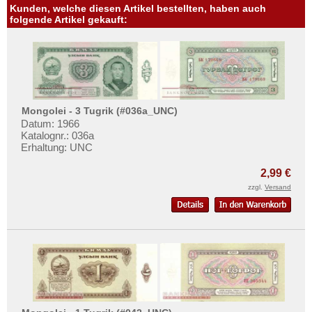
Kunden, welche diesen Artikel bestellten, haben auch
folgende Artikel gekauft:
Mongolei - 3 Tugrik (#036a_UNC)
Datum: 1966
Katalognr.: 036a
Erhaltung: UNC
2,99 €
zzgl.
Versand