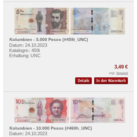
Turkmenistan
Usbekistan
Vereinigte Arabische Emirate
Vietnam
Kolumbien - 5.000 Pesos (#459i_UNC)
Vietnam Süd
Datum: 24.10.2023
Katalognr.: 459i
Erhaltung: UNC
3,49 €
zzgl.
Versand
Kolumbien - 10.000 Pesos (#460h_UNC)
Datum: 24.10.2023