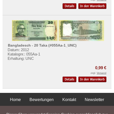
Bangladesch - 20 Taka (#055Aa-1_UNC)
Datum: 2012
Katalognr.: 055Aa-1
Erhaltung: UNC
0,99 €
zzgl.
Versand
Home
Bewertungen
Kontakt
Newsletter
Privatsphäre und Datenschutz
Impressum
AGB