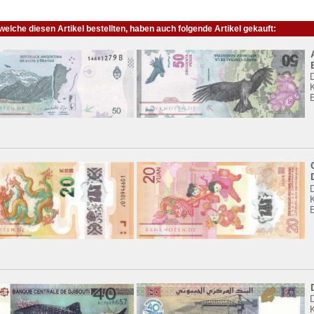
elche diesen Artikel bestellten, haben auch folgende Artikel gekauft:
K
K
K