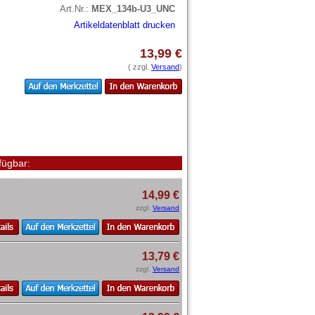
Art.Nr.:
MEX_134b-U3_UNC
Artikeldatenblatt drucken
13,99 €
( zzgl.
Versand
)
fügbar:
14,99 €
zzgl.
Versand
13,79 €
zzgl.
Versand