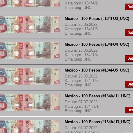
Katalognr.: 134f-U2
Erhaltung: UNC
Mexico - 100 Pesos (#134f-U3_UNC)
Datum: 25.05.2022
Katalognr.: 134f-U3
Erhaltung: UNC
Mexico - 100 Pesos (#134f-U4_UNC)
Datum: 25.05.2022
Katalognr.: 134f-U4
Erhaltung: UNC
Mexico - 100 Pesos (#134f-U5_UNC)
Datum: 25.05.2022
Katalognr.: 134f-U5
Erhaltung: UNC
Mexico - 100 Pesos (#134h-U1_UNC)
Datum: 07.07.2022
Katalognr.: 134h-U1
Erhaltung: UNC
Mexico - 100 Pesos (#134h-U3_UNC)
Datum: 07.07.2022
Katalognr.: 134h-U3