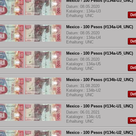
Mexico - 100 Pesos (#134a-U3_UNC)
Datum: 08.05.2020
Katalognr.: 134a-U3
Erhaltung: UNC
Mexico - 100 Pesos (#134a-U4_UNC)
Datum: 08.05.2020
Katalognr.: 134a-U4
Erhaltung: UNC
Mexico - 100 Pesos (#134a-U5_UNC)
Datum: 08.05.2020
Katalognr.: 134a-U5
Erhaltung: UNC
Mexico - 100 Pesos (#134b-U2_UNC)
Datum: 31.08.2020
Katalognr.: 134b-U2
Erhaltung: UNC
Mexico - 100 Pesos (#134c-U1_UNC)
Datum: 06.01.2021
Katalognr.: 134c-U1
Erhaltung: UNC
Mexico - 100 Pesos (#134c-U2_UNC)