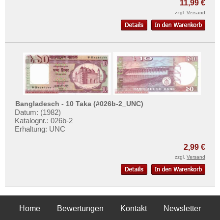
11,99 €
zzgl.
Versand
Bangladesch - 10 Taka (#026b-2_UNC)
Datum: (1982)
Katalognr.: 026b-2
Erhaltung: UNC
2,99 €
zzgl.
Versand
Home
Bewertungen
Kontakt
Newsletter