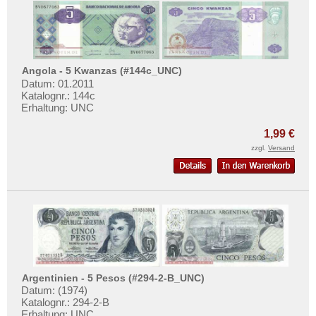
Angola - 5 Kwanzas (#144c_UNC)
Datum: 01.2011
Katalognr.: 144c
Erhaltung: UNC
1,99 €
zzgl.
Versand
Argentinien - 5 Pesos (#294-2-B_UNC)
Datum: (1974)
Katalognr.: 294-2-B
Erhaltung: UNC