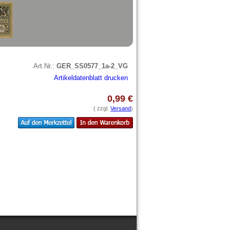
Art.Nr.:
GER_SS0577_1a-2_VG
Artikeldatenblatt drucken
0,99 €
( zzgl.
Versand
)