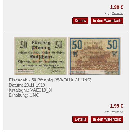
1,99 €
zzgl.
Versand
Eisenach - 50 Pfennig (#VAE010_3i_UNC)
Datum: 20.11.1919
Katalognr.: VAE010_3i
Erhaltung: UNC
1,99 €
zzgl.
Versand