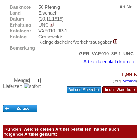
Ems, Bad
Testbanknoten
Art.Nr.:
Banknote
50 Pfennig
Ennigerloh
Banknotenbriefe
Land
Eisenach
Erbach im Odenwald
Datum
(20.11.1919)
Kataloge
Erhaltung
UNC
Erfurt
Katalognr.
VAE010_3P-1
Aufbewahrung
Katalog
Grabowski:
Erkelenz
Gutscheine
Kleingeldscheine/Verkehrsausgaben
Erlangen
Bemerkung
GER_VAE010_3P-1_UNC
Ihre Bewertungen
Eschershausen
Artikeldatenblatt drucken
Kontakt
Eschwege
1,99 €
Esens
Informationen
Menge:
( zzgl.
Versand
)
Esingen
Lieferzeit:
Preislisten
Essen
Ankauf
Esslingen
Erhaltungsgrade
Ettal
Gratisbanknoten
Ettenheim
FAQ
Kunden, welche diesen Artikel bestellten, haben auch
Eutin
folgende Artikel gekauft: