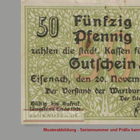
Sie
hier
.
Musterabbildung - Seriennummer und Präfix kann 