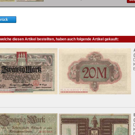
elche diesen Artikel bestellten, haben auch folgende Artikel gekauft: