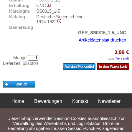
Elmshorn
Testbanknoten
Erhaltung
UNC
Emmendingen
Katalognr.
SS0315_1-5
Banknotenbriefe
Katalog
Deutsche Serienscheine
Emmerich
Kataloge
1918-1922
Ems, Bad
Bemerkung
Aufbewahrung
GER_SS0315_1-5_UNC
Ennigerloh
Gutscheine
Artikeldatenblatt drucken
Erbach im Odenwald
3,99 €
Ihre Bewertungen
Erfurt
Menge:
( zzgl.
Versand
)
Kontakt
Erkelenz
Lieferzeit:
Erlangen
Informationen
Eschershausen
Preislisten
Eschwege
Ankauf
Esens
Home
Bewertungen
Kontakt
Newsletter
Erhaltungsgrade
Esingen
Gratisbanknoten
Privatsphäre und Datenschutz
Impressum
AGB
Essen
Dieser Shop verwendet Session-Cookies ausschliesslich zur
FAQ
Liefer- und Versandkosten
Verwaltung des Warenkorbs und Login-Status. Um eine
Esslingen
Bestellung abzugeben müssen Session-Cookies zugelassen