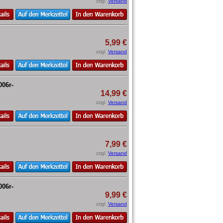
zzgl.
Versand
5,99 €
zzgl.
Versand
006r-
14,99 €
zzgl.
Versand
7,99 €
zzgl.
Versand
006r-
9,99 €
zzgl.
Versand