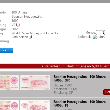
note
100 Dinara
Bosnien Herzegowina
m
1992
tung
VF
ognr.
006g
Menge:
og
World Paper Money - Volume 3 -
Lieferzeit:
23th edition
rkung
7
Variante(n) / Erhaltung(en)
ab
5,99 €
verfü
Bosnien Herzegowina - 100 Dinara
(#006g_XF)
Datum: 1992
Katalognr.: 006g
Erhaltung: XF
Bosnien Herzegowina - 100 Dinara
(#006g_F)