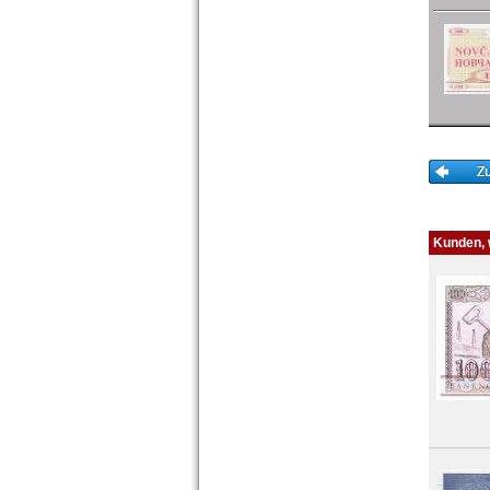
Zypern
Kunden, w