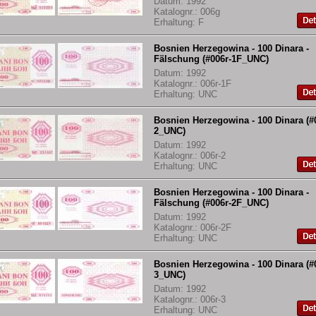
Datum: 1992
Katalognr.: 006g
Erhaltung: F
Bosnien Herzegowina - 100 Dinara -
Fälschung (#006r-1F_UNC)
Datum: 1992
Katalognr.: 006r-1F
Erhaltung: UNC
Bosnien Herzegowina - 100 Dinara (#
2_UNC)
Datum: 1992
Katalognr.: 006r-2
Erhaltung: UNC
Bosnien Herzegowina - 100 Dinara -
Fälschung (#006r-2F_UNC)
Datum: 1992
Katalognr.: 006r-2F
Erhaltung: UNC
Bosnien Herzegowina - 100 Dinara (#
3_UNC)
Datum: 1992
Katalognr.: 006r-3
Erhaltung: UNC