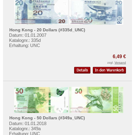
Hong Kong - 20 Dollars (#335d_UNC)
Datum: 01.01.2007
Katalognr.: 335d
Erhaltung: UNC
6,49 €
zzgl.
Versand
Hong Kong - 50 Dollars (#349a_UNC)
Datum: 01.01.2018
Katalognr.: 349a
Erhaltung: UNC